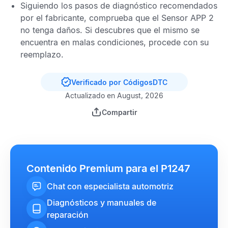
Siguiendo los pasos de diagnóstico recomendados
por el fabricante, comprueba que el
Sensor APP
2
no tenga daños. Si descubres que el mismo se
encuentra en malas condiciones, procede con su
reemplazo.
Verificado por CódigosDTC
Actualizado en August, 2026
Compartir
Contenido Premium para el P1247
Chat con especialista automotriz
Diagnósticos y manuales de
reparación