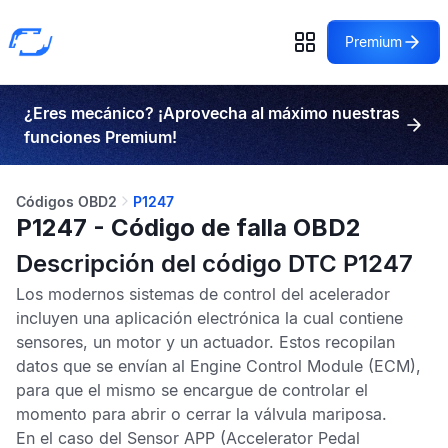
Premium
¿Eres mecánico? ¡Aprovecha al máximo nuestras
funciones Premium!
Códigos OBD2
P1247
P1247 - Código de falla OBD2
Descripción del código DTC P1247
Los modernos sistemas de control del acelerador
incluyen una aplicación electrónica la cual contiene
sensores, un motor y un actuador. Estos recopilan
datos que se envían al
Engine Control Module
(ECM),
para que el mismo se encargue de controlar el
momento para abrir o cerrar la válvula mariposa.
En el caso del
Sensor APP
(Accelerator Pedal