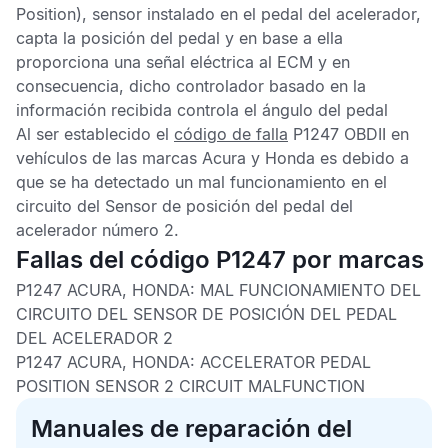
Position), sensor instalado en el pedal del acelerador,
capta la posición del pedal y en base a ella
proporciona una señal eléctrica al
ECM
y en
consecuencia, dicho controlador basado en la
información recibida controla el ángulo del pedal
Al ser establecido el
código de falla
P1247 OBDII
en
vehículos de las marcas Acura y Honda es debido a
que se ha detectado un mal funcionamiento en el
circuito del
Sensor de posición del pedal del
acelerador
número 2.
Fallas del código P1247 por marcas
P1247 ACURA, HONDA:
MAL FUNCIONAMIENTO DEL
CIRCUITO DEL SENSOR DE POSICIÓN DEL PEDAL
DEL ACELERADOR 2
P1247 ACURA, HONDA:
ACCELERATOR PEDAL
POSITION SENSOR 2 CIRCUIT MALFUNCTION
Manuales de reparación del