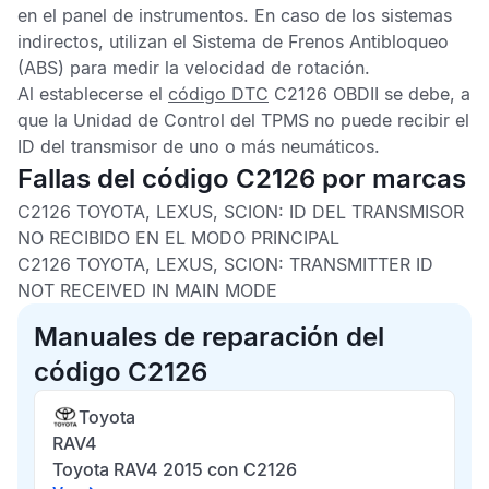
en el panel de instrumentos. En caso de los sistemas
indirectos, utilizan el
Sistema de Frenos Antibloqueo
(ABS) para medir la velocidad de rotación.
Al establecerse el
código DTC
C2126 OBDII
se debe, a
que la
Unidad de Control del TPMS
no puede recibir el
ID del transmisor de uno o más neumáticos.
Fallas del código C2126 por marcas
C2126 TOYOTA, LEXUS, SCION:
ID DEL TRANSMISOR
NO RECIBIDO EN EL MODO PRINCIPAL
C2126 TOYOTA, LEXUS, SCION:
TRANSMITTER ID
NOT RECEIVED IN MAIN MODE
Manuales de reparación del
código C2126
Toyota
RAV4
Toyota RAV4 2015 con C2126