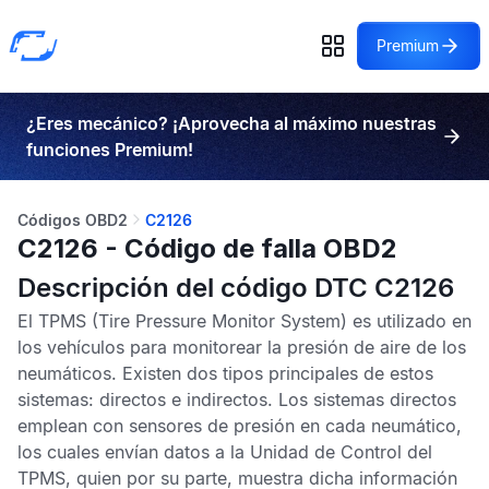
Premium
¿Eres mecánico? ¡Aprovecha al máximo nuestras
funciones Premium!
Códigos OBD2
C2126
C2126 - Código de falla OBD2
Descripción del código DTC C2126
El
TPMS
(Tire Pressure Monitor System) es utilizado en
los vehículos para monitorear la presión de aire de los
neumáticos. Existen dos tipos principales de estos
sistemas: directos e indirectos. Los sistemas directos
emplean con sensores de presión en cada neumático,
los cuales envían datos a la
Unidad de Control del
TPMS
, quien por su parte, muestra dicha información