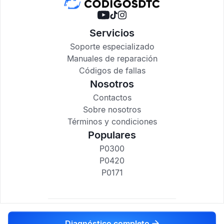
Servicios
Soporte especializado
Manuales de reparación
Códigos de fallas
Nosotros
Contactos
Sobre nosotros
Términos y condiciones
Populares
P0300
P0420
P0171
codigosdtc.com © 2017-2025
Diagnóstico completo