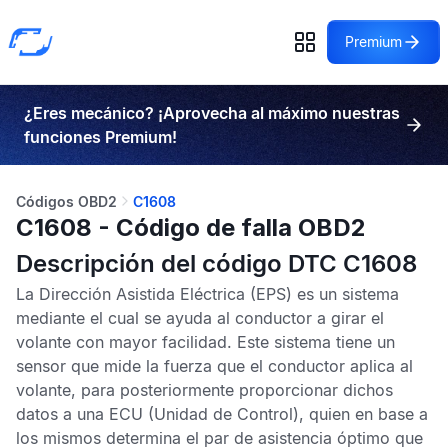
Premium
¿Eres mecánico? ¡Aprovecha al máximo nuestras
funciones Premium!
Códigos OBD2
C1608
C1608 - Código de falla OBD2
Descripción del código DTC C1608
La
Dirección Asistida Eléctrica
(EPS) es un sistema
mediante el cual se ayuda al conductor a girar el
volante con mayor facilidad. Este sistema tiene un
sensor que mide la fuerza que el conductor aplica al
volante, para posteriormente proporcionar dichos
datos a una
ECU
(Unidad de Control), quien en base a
los mismos determina el par de asistencia óptimo que