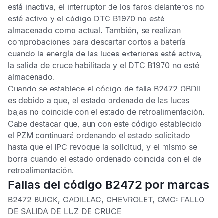
está inactiva, el interruptor de los faros delanteros no
esté activo y el
código DTC B1970
no esté
almacenado como actual. También, se realizan
comprobaciones para descartar cortos a batería
cuando la energía de las luces exteriores esté activa,
la salida de cruce habilitada y el
DTC
B1970
no esté
almacenado.
Cuando se establece el
código de falla
B2472 OBDII
es debido a que, el estado ordenado de las luces
bajas no coincide con el estado de retroalimentación.
Cabe destacar que, aun con este código establecido
el
PZM
continuará ordenando el estado solicitado
hasta que el
IPC
revoque la solicitud, y el mismo se
borra cuando el estado ordenado coincida con el de
retroalimentación.
Fallas del código B2472 por marcas
B2472 BUICK, CADILLAC, CHEVROLET, GMC:
FALLO
DE SALIDA DE LUZ DE CRUCE