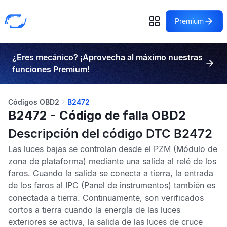
Premium
¿Eres mecánico? ¡Aprovecha al máximo nuestras
funciones Premium!
Códigos OBD2
B2472
B2472 - Código de falla OBD2
Descripción del código DTC B2472
Las luces bajas se controlan desde el
PZM
(Módulo de
zona de plataforma) mediante una salida al relé de los
faros. Cuando la salida se conecta a tierra, la entrada
de los faros al
IPC
(Panel de instrumentos) también es
conectada a tierra. Continuamente, son verificados
cortos a tierra cuando la energía de las luces
exteriores se activa, la salida de las luces de cruce