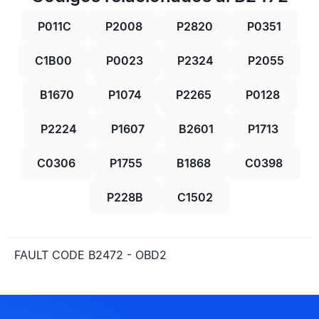
P011C
P2008
P2820
P0351
C1B00
P0023
P2324
P2055
B1670
P1074
P2265
P0128
P2224
P1607
B2601
P1713
C0306
P1755
B1868
C0398
P228B
C1502
FAULT CODE B2472 - OBD2