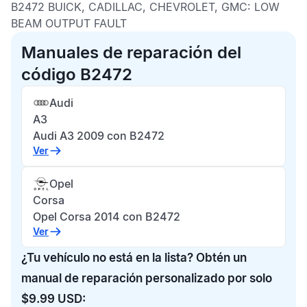
B2472 BUICK, CADILLAC, CHEVROLET, GMC:
LOW
BEAM OUTPUT FAULT
Manuales de reparación del
código B2472
Audi
A3
Audi A3 2009 con B2472
Ver
Opel
Corsa
Opel Corsa 2014 con B2472
Ver
¿Tu vehículo no está en la lista? Obtén un
manual de reparación personalizado por solo
$9.99 USD: