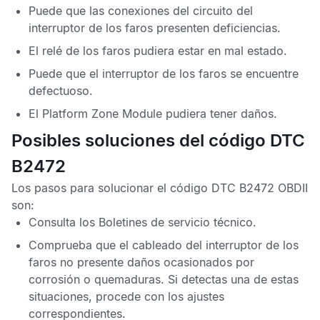
Puede que las conexiones del circuito del
interruptor de los faros presenten deficiencias.
El relé de los faros pudiera estar en mal estado.
Puede que el interruptor de los faros se encuentre
defectuoso.
El
Platform Zone Module
pudiera tener daños.
Posibles soluciones del código DTC
B2472
Los pasos para solucionar el
código DTC B2472 OBDII
son:
Consulta los
Boletines de servicio técnico
.
Comprueba que el cableado del interruptor de los
faros no presente daños ocasionados por
corrosión o quemaduras. Si detectas una de estas
situaciones, procede con los ajustes
correspondientes.