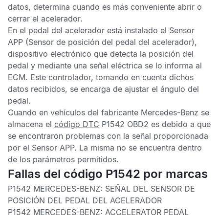
datos, determina cuando es más conveniente abrir o
cerrar el acelerador.
En el pedal del acelerador está instalado el
Sensor
APP
(Sensor de posición del pedal del acelerador),
dispositivo electrónico que detecta la posición del
pedal y mediante una señal eléctrica se lo informa al
ECM
. Este controlador, tomando en cuenta dichos
datos recibidos, se encarga de ajustar el ángulo del
pedal.
Cuando en vehículos del fabricante Mercedes-Benz se
almacena el
código DTC
P1542 OBD2
es debido a que
se encontraron problemas con la señal proporcionada
por el
Sensor APP
. La misma no se encuentra dentro
de los parámetros permitidos.
Fallas del código P1542 por marcas
P1542 MERCEDES-BENZ:
SEÑAL DEL SENSOR DE
POSICIÓN DEL PEDAL DEL ACELERADOR
P1542 MERCEDES-BENZ:
ACCELERATOR PEDAL