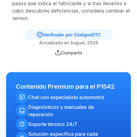
pasos que indica el fabricante y si tras llevarlos a
cabo descubres deficiencias, considera cambiar el
sensor.
Verificado por CódigosDTC
Actualizado en August, 2026
Compartir
Contenido Premium para el P1542
Chat con especialista automotriz
Diagnósticos y manuales de
reparación
Soporte técnico 24/7
Solución específica para cada