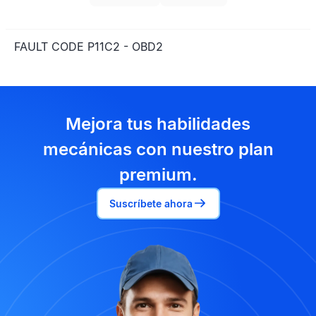
FAULT CODE P11C2 - OBD2
Mejora tus habilidades
mecánicas con nuestro plan
premium.
Suscríbete ahora