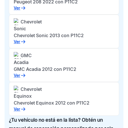
Peugeot 208 2022 con P11C2
Ver
Chevrolet
Sonic
Chevrolet Sonic 2013 con P11C2
Ver
GMC
Acadia
GMC Acadia 2012 con P11C2
Ver
Chevrolet
Equinox
Chevrolet Equinox 2012 con P11C2
Ver
¿Tu vehículo no está en la lista? Obtén un