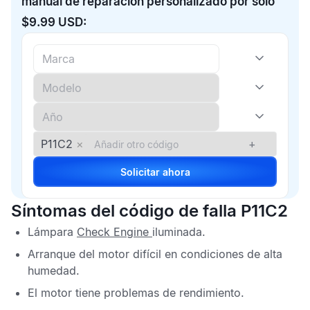
manual de reparación personalizado por solo
$9.99 USD:
P11C2
×
+
Solicitar ahora
Síntomas del código de falla P11C2
Lámpara
Check Engine
iluminada.
Arranque del motor difícil en condiciones de alta
humedad.
El motor tiene problemas de rendimiento.