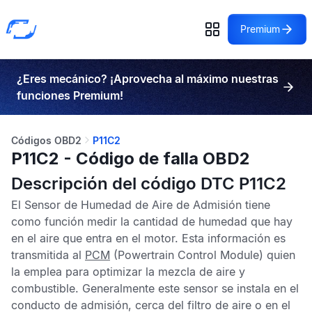
Premium
¿Eres mecánico? ¡Aprovecha al máximo nuestras
funciones Premium!
Códigos OBD2
P11C2
P11C2 - Código de falla OBD2
Descripción del código DTC P11C2
El
Sensor de Humedad de Aire de Admisión
tiene
como función medir la cantidad de humedad que hay
en el aire que entra en el motor. Esta información es
transmitida al
PCM
(Powertrain Control Module) quien
la emplea para optimizar la mezcla de aire y
combustible. Generalmente este sensor se instala en el
conducto de admisión, cerca del filtro de aire o en el