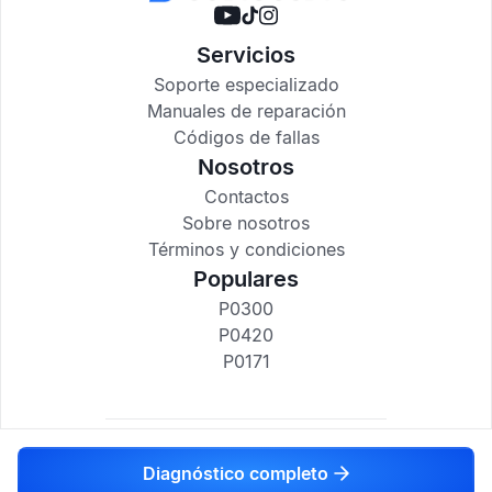
Servicios
Soporte especializado
Manuales de reparación
Códigos de fallas
Nosotros
Contactos
Sobre nosotros
Términos y condiciones
Populares
P0300
P0420
P0171
codigosdtc.com © 2017-2025
Diagnóstico completo