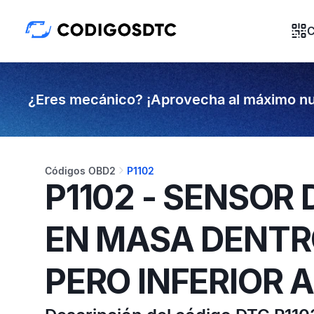
C
¿Eres mecánico? ¡Aprovecha al máximo nu
Códigos OBD2
P1102
P1102 - SENSOR 
EN MASA DENTR
PERO INFERIOR 