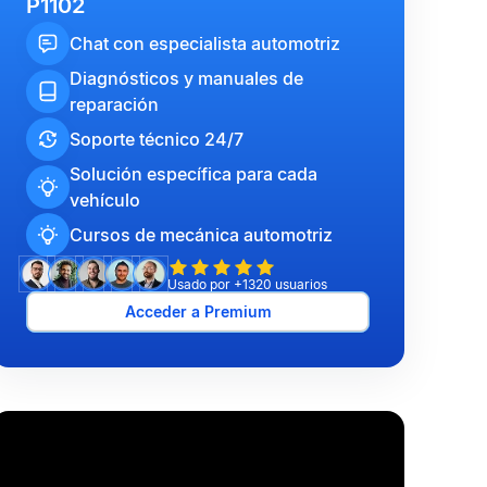
P1102
Chat con especialista automotriz
Diagnósticos y manuales de
reparación
Soporte técnico 24/7
Solución específica para cada
vehículo
Cursos de mecánica automotriz
Usado por +1320 usuarios
Acceder a Premium