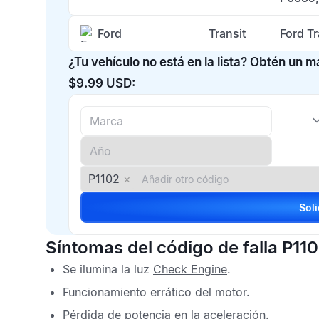
Ford
Transit
Ford T
¿Tu vehículo no está en la lista? Obtén un 
$9.99 USD:
P1102
×
Síntomas del código de falla P11
Se ilumina la luz
Check Engine
.
Funcionamiento errático del motor.
Pérdida de potencia en la aceleración.