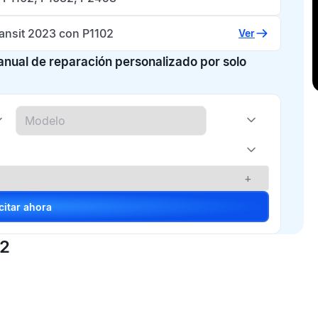
ransit 2023 con P1102
Ver
manual de reparación personalizado por solo
+
Solicitar ahora
02