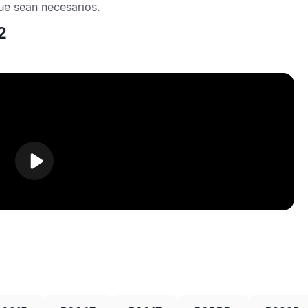
ue sean necesarios.
2