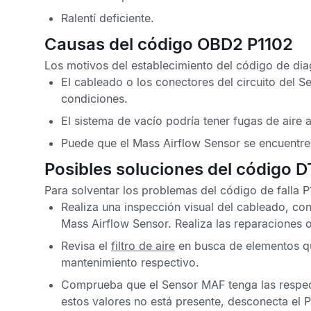
Ralentí deficiente.
Causas del código OBD2 P1102
Los motivos del establecimiento del
código de di
El cableado o los conectores del circuito del
S
condiciones.
El sistema de vacío podría tener fugas de aire 
Puede que el
Mass Airflow Sensor
se encuentre
Posibles soluciones del código 
Para solventar los problemas del
código de falla 
Realiza una inspección visual del cableado, con
Mass Airflow Sensor
. Realiza las reparaciones 
Revisa el
filtro de aire
en busca de elementos qu
mantenimiento respectivo.
Comprueba que el
Sensor MAF
tenga las respec
estos valores no está presente, desconecta el