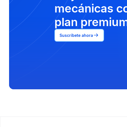
mecánicas co
plan premium
Suscríbete ahora