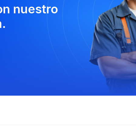
n nuestro
.