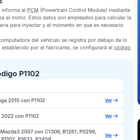
2
e informa al
PCM
(Powertrain Control Module) mediante
esa al motor. Estos datos son empleados para calcular la
aria para inyectar y el momento en que es necesario
computadora del vehículo se registra por debajo de lo
establecido por el fabricante, se configurará el
código
ódigo P1102
uga 2015 con P1102
Ver
 2022 con P1102
Ver
Mazda3 2007 con C1306, B1261, P0299,
Ver
 P1102, P1632, P2458