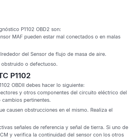
agnóstico P1102 OBD2
son:
ensor MAF
pueden estar mal conectados o en malas
alrededor del
Sensor de flujo de masa de aire
.
 obstruido o defectuoso.
DTC P1102
P1102 OBDII
debes hacer lo siguiente:
ectores y otros componentes del circuito eléctrico del
o cambios pertinentes.
e causen obstrucciones en el mismo. Realiza el
tivas señales de referencia y señal de tierra. Si uno de
PCM
y verifica la continuidad del sensor con los otros