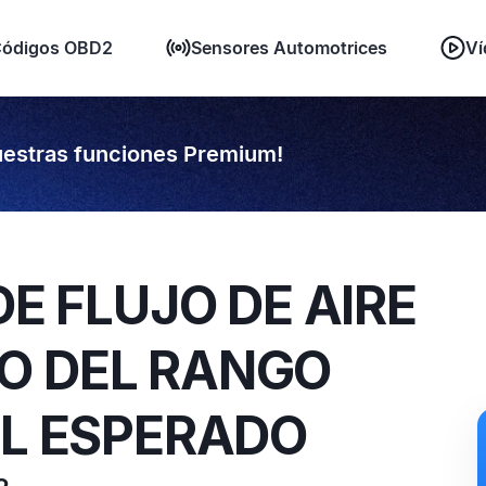
ódigos OBD2
Sensores Automotrices
Ví
estras funciones Premium!
DE FLUJO DE AIRE
O DEL RANGO
AL ESPERADO