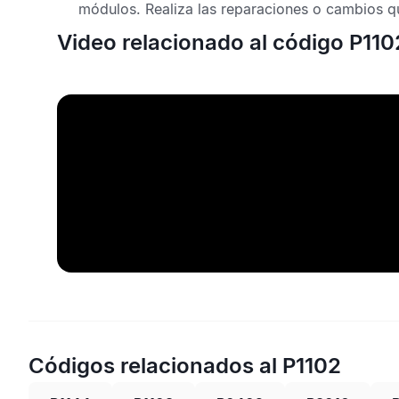
módulos. Realiza las reparaciones o cambios q
Video relacionado al código P110
Códigos relacionados al P1102