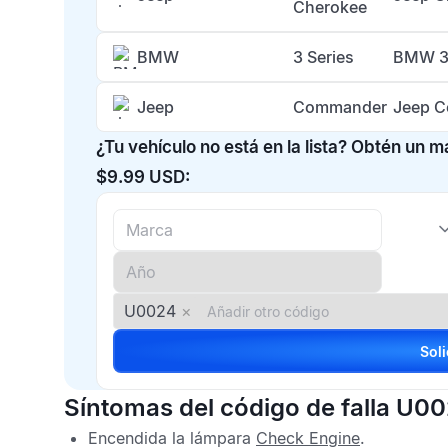
Cherokee
BMW
3 Series
BMW 3 
Jeep
Commander
Jeep 
¿Tu vehículo no está en la lista? Obtén un 
$9.99 USD:
U0024
×
Síntomas del código de falla U0
Encendida la lámpara
Check Engine
.