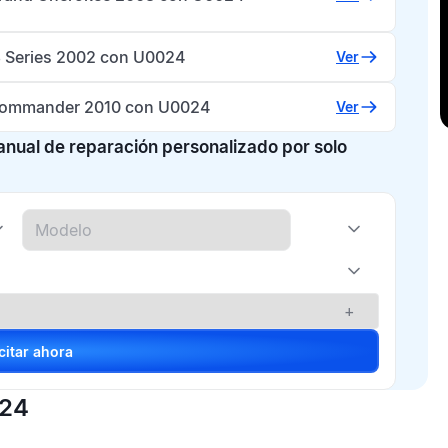
Series 2002 con U0024
Ver
Commander 2010 con U0024
Ver
manual de reparación personalizado por solo
+
Solicitar ahora
024