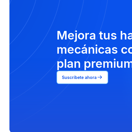
Mejora tus h
mecánicas co
plan premium
Suscríbete ahora