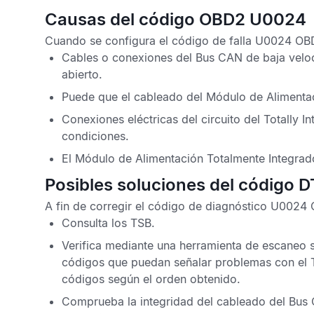
Causas del código OBD2 U0024
Cuando se configura el
código de falla U0024 OBD
Cables o conexiones del
Bus CAN
de baja velo
abierto.
Puede que el cableado del
Módulo de Alimentac
Conexiones eléctricas del circuito del
Totally I
condiciones.
El
Módulo de Alimentación Totalmente Integrad
Posibles soluciones del código
A fin de corregir el
código de diagnóstico U0024
Consulta los
TSB
.
Verifica mediante una herramienta de escaneo s
códigos que puedan señalar problemas con el
códigos según el orden obtenido.
Comprueba la integridad del cableado del
Bus