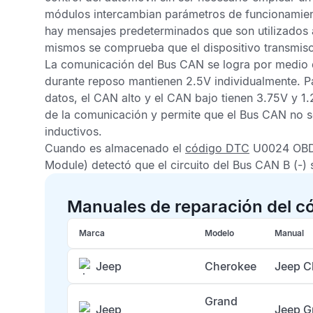
módulos intercambian parámetros de funcionamie
hay mensajes predeterminados que son utilizados 
mismos se comprueba que el dispositivo transmiso
La comunicación del
Bus CAN
se logra por medio 
durante reposo mantienen 2.5V individualmente. P
datos, el
CAN alto
y el
CAN bajo
tienen 3.75V y 1.
de la comunicación y permite que el
Bus CAN
no s
inductivos.
Cuando es almacenado el
código DTC
U0024 OB
Module) detectó que el circuito del Bus CAN B (-) 
Manuales de reparación del 
Marca
Modelo
Manual
Jeep
Cherokee
Jeep C
Grand
Jeep
Jeep G