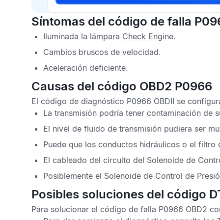
Síntomas del código de falla P09
Iluminada la lámpara
Check Engine
.
Cambios bruscos de velocidad.
Aceleración deficiente.
Causas del código OBD2 P0966
El
código de diagnóstico P0966 OBDII
se configura
La transmisión podría tener contaminación de su
El nivel de fluido de transmisión pudiera ser mu
Puede que los conductos hidráulicos o el filtro
El cableado del circuito del Solenoide de Contr
Posiblemente el Solenoide de Control de Presi
Posibles soluciones del código 
Para solucionar el
código de falla P0966 OBD2
con