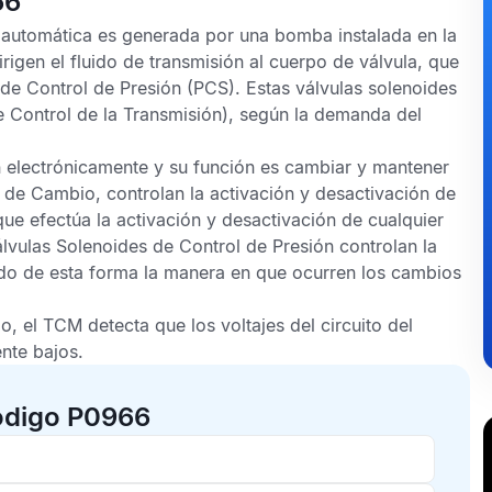
66
n automática es generada por una bomba instalada en la
rigen el fluido de transmisión al cuerpo de válvula, que
de Control de Presión (PCS). Estas válvulas solenoides
Control de la Transmisión), según la demanda del
n electrónicamente y su función es cambiar y mantener
s de Cambio, controlan la activación y desactivación de
ue efectúa la activación y desactivación de cualquier
lvulas Solenoides de Control de Presión controlan la
ando de esta forma la manera en que ocurren los cambios
o, el
TCM
detecta que los voltajes del circuito del
nte bajos.
ódigo P0966