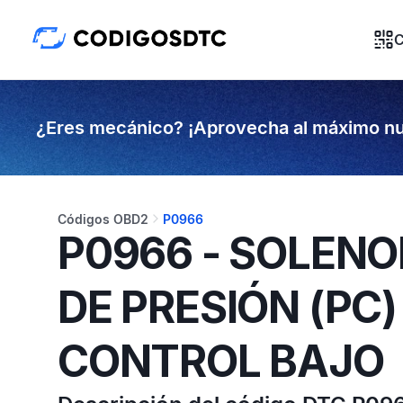
C
¿Eres mecánico? ¡Aprovecha al máximo nu
Códigos OBD2
P0966
P0966 - SOLENO
DE PRESIÓN (PC)
CONTROL BAJO