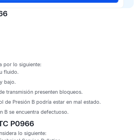
66
 por lo siguiente:
 fluido.
y bajo.
 de transmisión presenten bloqueos.
ol de Presión B podría estar en mal estado.
ón B se encuentra defectuoso.
DTC P0966
sidera lo siguiente: