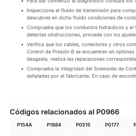
Para dar comienzo al diagnóstico consulta los
Inspecciona el fluido de transmisión para comp
descubres en dicho fluido condiciones de contam
Comprueba que los conductos hidráulicos y el f
detectas obstrucciones, procede con los ajuste
Verifica que los cables, conectores y otros com
Control de Presión B se encuentren en óptimas
desgaste, realiza las reparaciones correspondie
Comprueba la integridad del Solenoide de Cont
señaladas por el fabricante. En caso de encon
Códigos relacionados al P0966
P154A
P1884
P0515
P0177