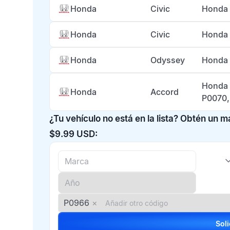
Honda
Civic
Honda 
Honda
Civic
Honda 
Honda
Odyssey
Honda 
Honda 
Honda
Accord
P0070,
¿Tu vehículo no está en la lista? Obtén un 
$9.99 USD:
P0966
×