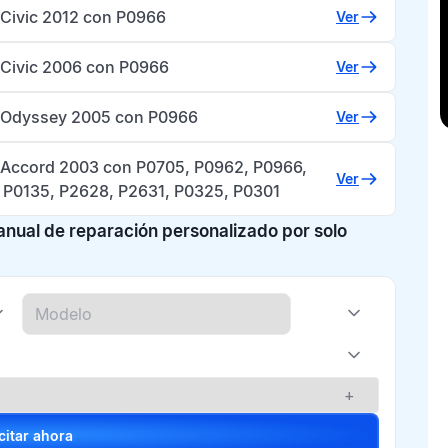
Civic 2012 con P0966
Ver
Civic 2006 con P0966
Ver
Odyssey 2005 con P0966
Ver
Accord 2003 con P0705, P0962, P0966,
Ver
 P0135, P2628, P2631, P0325, P0301
manual de reparación personalizado por solo
+
Solicitar ahora