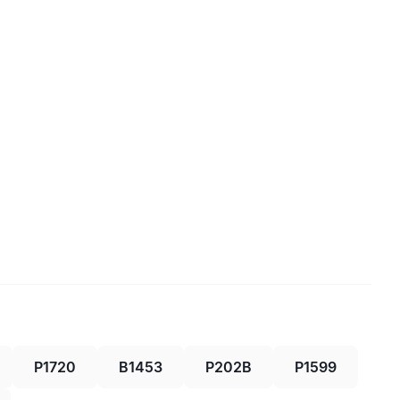
P1720
B1453
P202B
P1599