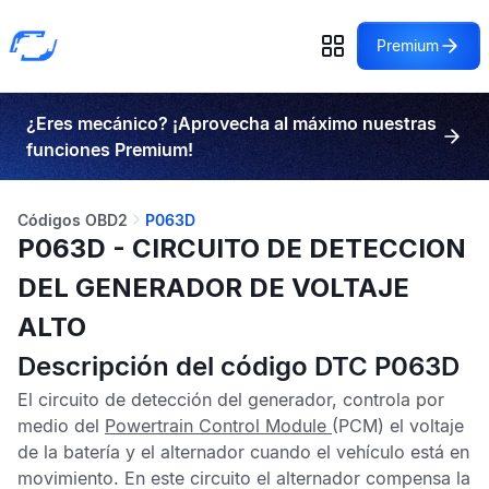
Premium
¿Eres mecánico? ¡Aprovecha al máximo nuestras
funciones Premium!
Códigos OBD2
P063D
P063D - CIRCUITO DE DETECCION
DEL GENERADOR DE VOLTAJE
ALTO
Descripción del código DTC P063D
El circuito de detección del generador, controla por
medio del
Powertrain Control Module
(PCM) el voltaje
de la batería y el alternador cuando el vehículo está en
movimiento. En este circuito el alternador compensa la