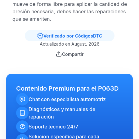
mueve de forma libre para aplicar la cantidad de
presión necesaria, debes hacer las reparaciones
que se ameriten.
Verificado por CódigosDTC
Actualizado en August, 2026
Compartir
Contenido Premium para el P063D
Chat con especialista automotriz
Diagnósticos y manuales de
reparación
Soporte técnico 24/7
Solución específica para cada