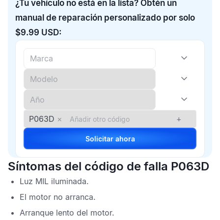
¿Tu vehículo no está en la lista? Obtén un
manual de reparación personalizado por solo
$9.99 USD:
P063D
×
+
Solicitar ahora
Síntomas del código de falla P063D
Luz
MIL
iluminada.
El motor no arranca.
Arranque lento del motor.