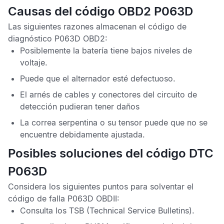
Causas del código OBD2 P063D
Las siguientes razones almacenan el
código de
diagnóstico P063D OBD2
:
Posiblemente la batería tiene bajos niveles de
voltaje.
Puede que el alternador esté defectuoso.
El arnés de cables y conectores del circuito de
detección pudieran tener daños
La correa serpentina o su tensor puede que no se
encuentre debidamente ajustada.
Posibles soluciones del código DTC
P063D
Considera los siguientes puntos para solventar el
código de falla P063D OBDII
:
Consulta los
TSB
(Technical Service Bulletins).