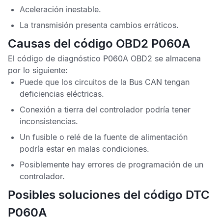
Aceleración inestable.
La transmisión presenta cambios erráticos.
Causas del código OBD2 P060A
El
código de diagnóstico P060A OBD2
se almacena
por lo siguiente:
Puede que los circuitos de la
Bus CAN
tengan
deficiencias eléctricas.
Conexión a tierra del controlador podría tener
inconsistencias.
Un fusible o relé de la fuente de alimentación
podría estar en malas condiciones.
Posiblemente hay errores de programación de un
controlador.
Posibles soluciones del código DTC
P060A