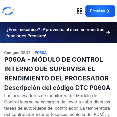
Premium
¿Eres mecánico? ¡Aprovecha al máximo nuestras
funciones Premium!
Códigos OBD2
P060A
P060A - MÓDULO DE CONTROL
INTERNO QUE SUPERVISA EL
RENDIMIENTO DEL PROCESADOR
Descripción del código DTC P060A
Los procesadores de monitoreo del
Módulo de
Control Interno
se encargan de llevar a cabo diversas
tareas de autoprueba del controlador. La temperatura
del controlador interno (especialmente la del PCM), y