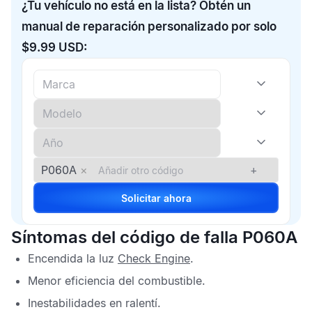
¿Tu vehículo no está en la lista? Obtén un
manual de reparación personalizado por solo
$9.99 USD:
P060A
×
+
Solicitar ahora
Síntomas del código de falla P060A
Encendida la luz
Check Engine
.
Menor eficiencia del combustible.
Inestabilidades en ralentí.