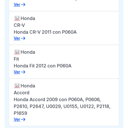
Ver
Honda
CR-V
Honda CR-V 2011 con P060A
Ver
Honda
Fit
Honda Fit 2012 con P060A
Ver
Honda
Accord
Honda Accord 2009 con P060A, P0606,
P2610, P2647, U0029, U0155, U0122, P2118,
P1659
Ver