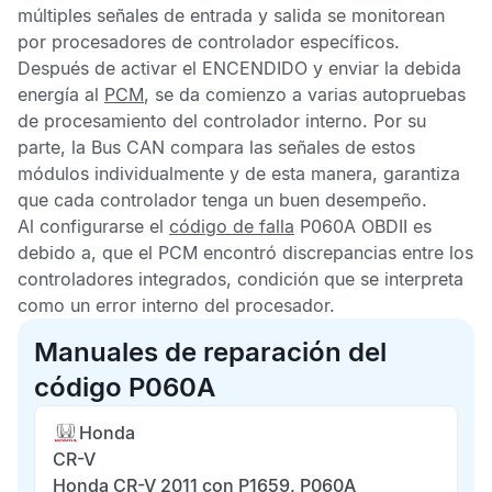
múltiples señales de entrada y salida se monitorean
por procesadores de controlador específicos.
Después de activar el ENCENDIDO y enviar la debida
energía al
PCM
, se da comienzo a varias autopruebas
de procesamiento del controlador interno. Por su
parte, la
Bus CAN
compara las señales de estos
módulos individualmente y de esta manera, garantiza
que cada controlador tenga un buen desempeño.
Al configurarse el
código de falla
P060A OBDII
es
debido a, que el
PCM
encontró discrepancias entre los
controladores integrados, condición que se interpreta
como un error interno del procesador.
Manuales de reparación del
código P060A
Honda
CR-V
Honda CR-V 2011 con P1659, P060A