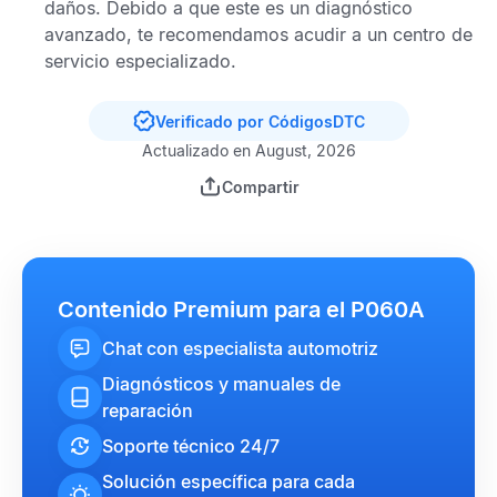
daños. Debido a que este es un diagnóstico
avanzado, te recomendamos acudir a un centro de
servicio especializado.
Verificado por CódigosDTC
Actualizado en August, 2026
Compartir
Contenido Premium para el P060A
Chat con especialista automotriz
Diagnósticos y manuales de
reparación
Soporte técnico 24/7
Solución específica para cada