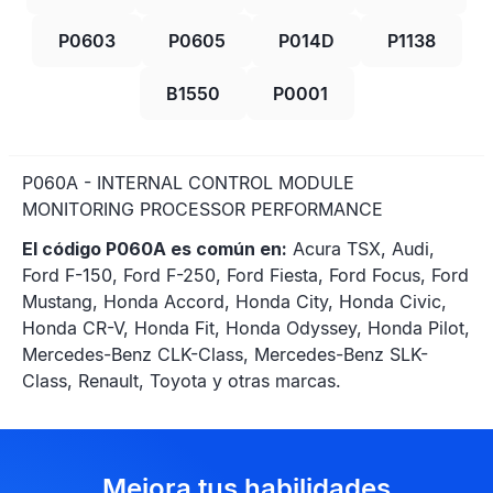
P0603
P0605
P014D
P1138
B1550
P0001
P060A - INTERNAL CONTROL MODULE
MONITORING PROCESSOR PERFORMANCE
El código P060A es común en:
Acura TSX, Audi,
Ford F-150, Ford F-250, Ford Fiesta, Ford Focus, Ford
Mustang, Honda Accord, Honda City, Honda Civic,
Honda CR-V, Honda Fit, Honda Odyssey, Honda Pilot,
Mercedes-Benz CLK-Class, Mercedes-Benz SLK-
Class, Renault, Toyota y otras marcas.
Mejora tus habilidades