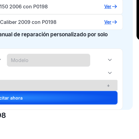
-150 2006 con P0198
Ver
Caliber 2009 con P0198
Ver
manual de reparación personalizado por solo
+
Solicitar ahora
98