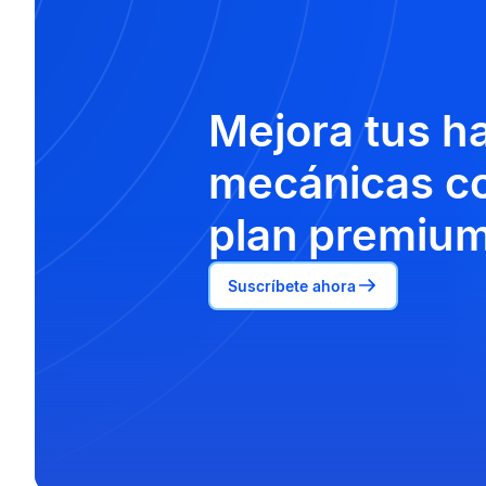
Mejora tus h
mecánicas co
plan premium
Suscríbete ahora