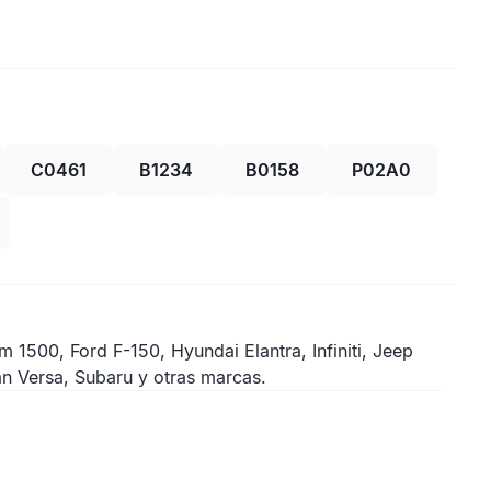
C0461
B1234
B0158
P02A0
00, Ford F-150, Hyundai Elantra, Infiniti, Jeep
n Versa, Subaru y otras marcas.