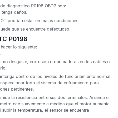
 de diagnóstico P0198 OBD2
son:
r tenga daños.
EOT
podrían estar en malas condiciones.
uede que se encuentre defectuoso.
DTC P0198
hacer lo siguiente:
.
 como desgaste, corrosión o quemaduras en los cables o
rio.
tenga dentro de los niveles de funcionamiento normal.
inspeccionar todo el sistema de enfriamiento para
ones pertinentes.
ide la resistencia entre sus dos terminales. Arranca el
ltímetro cae suavemente a medida que el motor aumenta
l subir la temperatura, el sensor se encuentra