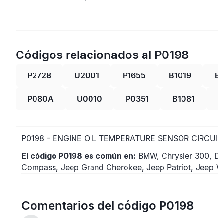
Códigos relacionados al P0198
P2728
U2001
P1655
B1019
P080A
U0010
P0351
B1081
P0198 - ENGINE OIL TEMPERATURE SENSOR CIRCUI
El código P0198 es común en:
BMW, Chrysler 300, D
Compass, Jeep Grand Cherokee, Jeep Patriot, Jeep W
Comentarios del código P0198