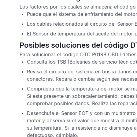
Los factores por los cuales se almacena el
código
Puede que el sistema de enfriamiento del moto
Los cables relacionados al circuito del
Sensor 
El
Sensor de temperatura del aceite del motor
p
Posibles soluciones del código 
Para solucionar el
código DTC P0198 OBDII
debes 
Consulta los
TSB
(Boletines de servicio técnico)
Revisa el circuito del sistema en busca daños
conectores. Repara o cambia según sea necesa
Comprueba que la temperatura del motor se man
Si está presente un sobrecalentamiento, debes 
comprobar posibles daños. Realiza las reparaci
Desenchufa el
Sensor EOT
y con un multímetro m
motor y observa si el valor que muestra el mu
su temperatura. Si la resistencia no disminuye a
defectuoso, cámbialo.