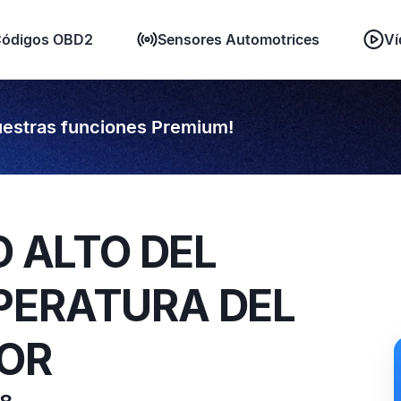
ódigos OBD2
Sensores Automotrices
Ví
estras funciones Premium!
O ALTO DEL
PERATURA DEL
TOR