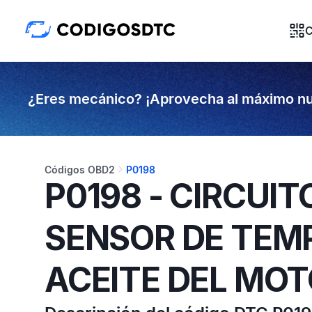
C
¿Eres mecánico? ¡Aprovecha al máximo nu
Códigos OBD2
P0198
P0198 - CIRCUIT
SENSOR DE TEM
ACEITE DEL MO