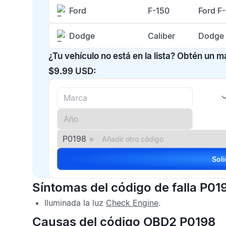
Ford
F-150
Ford F
Dodge
Caliber
Dodge 
¿Tu vehículo no está en la lista? Obtén un 
$9.99 USD:
P0198
×
Síntomas del código de falla P01
Iluminada la luz
Check Engine
.
Causas del código OBD2 P0198