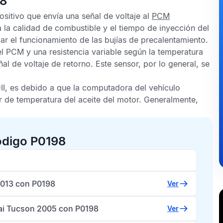
98
sitivo que envía una señal de voltaje al
PCM
a la calidad de combustible y el tiempo de inyección del
ar el funcionamiento de las bujías de precalentamiento.
el
PCM
y una resistencia variable según la temperatura
al de voltaje de retorno. Este sensor, por lo general, se
I,
es debido a que la computadora del vehículo
 de temperatura del aceite del motor
. Generalmente,
ódigo P0198
013 con P0198
Ver
i Tucson 2005 con P0198
Ver