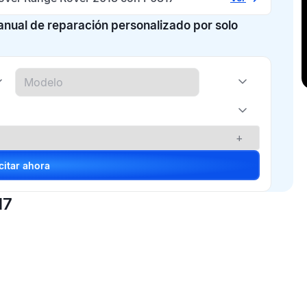
manual de reparación personalizado por solo
+
Solicitar ahora
17