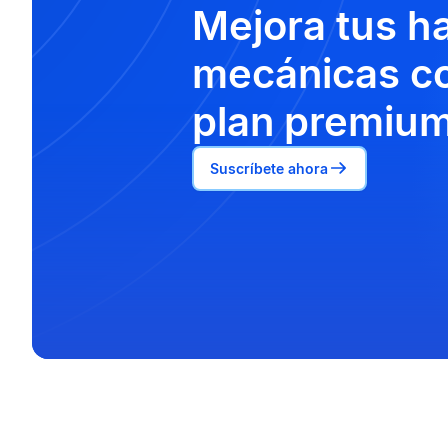
Mejora tus h
mecánicas co
plan premium
Suscríbete ahora