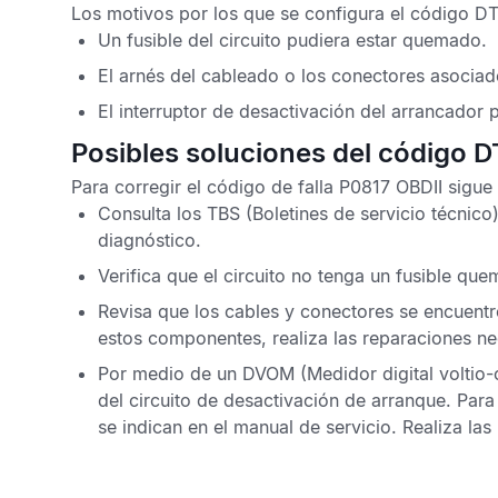
Los motivos por los que se configura
el código D
Un fusible del circuito pudiera estar quemado.
El arnés del cableado o los conectores asociad
El interruptor de desactivación del arrancador 
Posibles soluciones del código 
Para corregir el
código de falla P0817 OBDII
sigue 
Consulta los
TBS
(Boletines de servicio técnico)
diagnóstico.
Verifica que el circuito no tenga un fusible qu
Revisa que los cables y conectores se encuentr
estos componentes, realiza las reparaciones ne
Por medio de un
DVOM
(Medidor digital voltio
del circuito de desactivación de arranque. Par
se indican en el manual de servicio. Realiza la