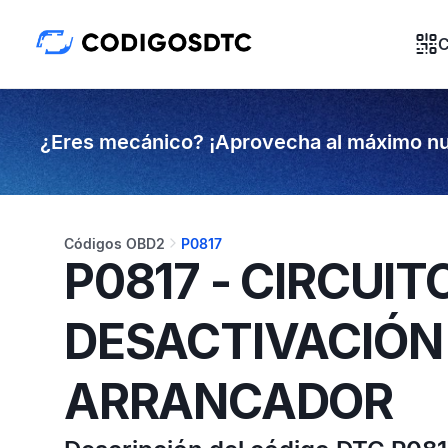
C
¿Eres mecánico? ¡Aprovecha al máximo nu
Códigos OBD2
P0817
P0817 - CIRCUIT
DESACTIVACIÓN
ARRANCADOR