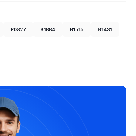
P0827
B1884
B1515
B1431