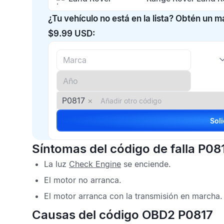
¿Tu vehículo no está en la lista? Obtén un 
$9.99 USD:
P0817
×
Síntomas del código de falla P08
La luz
Check Engine
se enciende.
El motor no arranca.
El motor arranca con la transmisión en marcha.
Causas del código OBD2 P0817