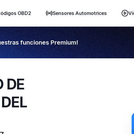
ódigos OBD2
Sensores Automotrices
Ví
estras funciones Premium!
O DE
 DEL