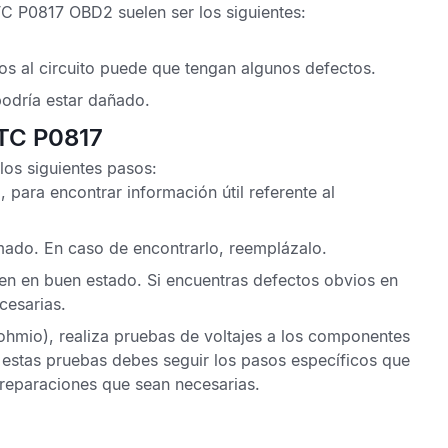
TC P0817
OBD2
suelen ser los siguientes:
os al circuito puede que tengan algunos defectos.
podría estar dañado.
DTC P0817
los siguientes pasos:
, para encontrar información útil referente al
emado. En caso de encontrarlo, reemplázalo.
en en buen estado. Si encuentras defectos obvios en
cesarias.
-ohmio), realiza pruebas de voltajes a los componentes
a estas pruebas debes seguir los pasos específicos que
s reparaciones que sean necesarias.