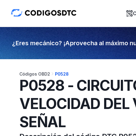
C
¿Eres mecánico? ¡Aprovecha al máximo nu
Códigos OBD2
P0528
P0528 - CIRCUI
VELOCIDAD DEL 
SEÑAL