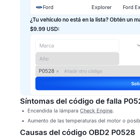
Ford
Explorer
Ford E
¿Tu vehículo no está en la lista? Obtén un 
$9.99 USD:
P0528
×
Síntomas del código de falla P05
Encendida la lámpara
Check Engine
.
Aumento de las temperaturas del motor o posib
Causas del código OBD2 P0528