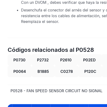
Con un
DVOM
, debes verificar que haya la res
Desenchufa el conector del arnés del sensor y 
resistencia entre los cables de alimentación, señ
Reemplaza el sensor.
Códigos relacionados al P0528
P0730
P2732
P2610
P02ED
P0064
B1885
C0278
P120C
P0528 - FAN SPEED SENSOR CIRCUIT NO SIGNAL