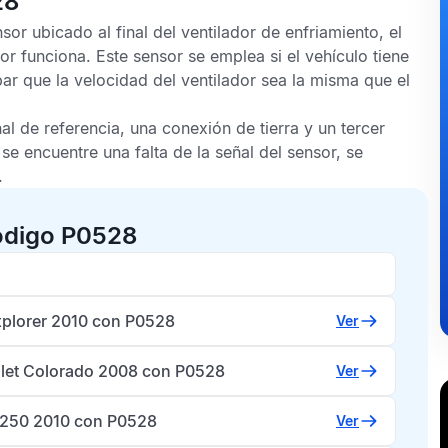
28
r ubicado al final del ventilador de enfriamiento, el
or funciona. Este sensor se emplea si el vehículo tiene
r que la velocidad del ventilador sea la misma que el
al de referencia, una conexión de tierra y un tercer
se encuentre una falta de la señal del sensor, se
.
ódigo P0528
xplorer 2010 con P0528
Ver
let Colorado 2008 con P0528
Ver
-250 2010 con P0528
Ver