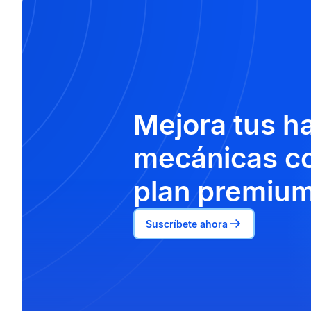
Mejora tus h
mecánicas co
plan premium
Suscríbete ahora