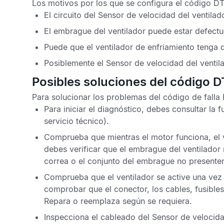
Los motivos por los que se configura el
código D
El circuito del
Sensor de velocidad del ventilad
El embrague del ventilador puede estar defect
Puede que el ventilador de enfriamiento tenga 
Posiblemente el
Sensor de velocidad del ventil
Posibles soluciones del código 
Para solucionar los problemas del
código de falla
Para iniciar el diagnóstico, debes consultar la
servicio técnico).
Comprueba que mientras el motor funciona, el ve
debes verificar que el embrague del ventilador
correa o el conjunto del embrague no presenten
Comprueba que el ventilador se active una vez
comprobar que el conector, los cables, fusibles
Repara o reemplaza según se requiera.
Inspecciona el cableado del
Sensor de velocida