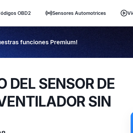
ódigos OBD2
Sensores Automotrices
Ví
estras funciones Premium!
TO DEL SENSOR DE
VENTILADOR SIN