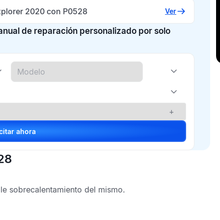
xplorer 2020 con P0528
Ver
manual de reparación personalizado por solo
+
Solicitar ahora
28
le sobrecalentamiento del mismo.