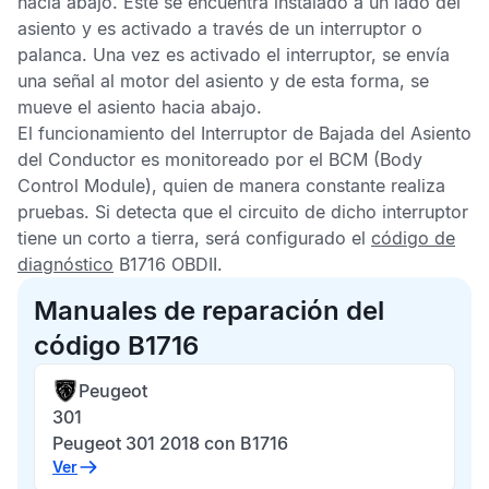
hacia abajo. Este se encuentra instalado a un lado del
asiento y es activado a través de un interruptor o
palanca. Una vez es activado el interruptor, se envía
una señal al motor del asiento y de esta forma, se
mueve el asiento hacia abajo.
El funcionamiento del Interruptor de Bajada del Asiento
del Conductor es monitoreado por el
BCM
(Body
Control Module), quien de manera constante realiza
pruebas. Si detecta que el circuito de dicho interruptor
tiene un corto a tierra, será configurado el
código de
diagnóstico
B1716 OBDII
.
Manuales de reparación del
código B1716
Peugeot
301
Peugeot 301 2018 con B1716
Ver