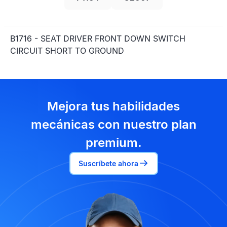
B1716 - SEAT DRIVER FRONT DOWN SWITCH
CIRCUIT SHORT TO GROUND
Mejora tus habilidades
mecánicas con nuestro plan
premium.
Suscríbete ahora