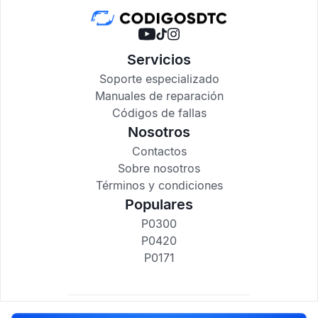
Servicios
Soporte especializado
Manuales de reparación
Códigos de fallas
Nosotros
Contactos
Sobre nosotros
Términos y condiciones
Populares
P0300
P0420
P0171