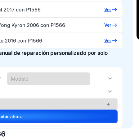
ul 2017 con P1566
Ver
ong Kyron 2006 con P1566
Ver
rte 2016 con P1566
Ver
manual de reparación personalizado por solo
+
Solicitar ahora
66