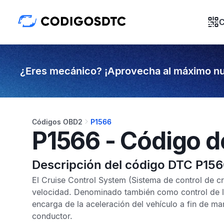
C
¿Eres mecánico? ¡Aprovecha al máximo nu
Códigos OBD2
P1566
P1566 - Código d
Descripción del código DTC P15
El
Cruise Control System
(Sistema de control de cr
velocidad. Denominado también como control de l
encarga de la aceleración del vehículo a fin de ma
conductor.