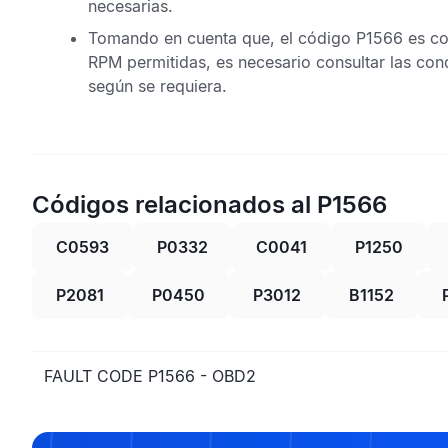
necesarias.
Tomando en cuenta que, el
código P1566
es co
RPM permitidas, es necesario consultar las cond
según se requiera.
Códigos relacionados al P1566
C0593
P0332
C0041
P1250
P2081
P0450
P3012
B1152
FAULT CODE P1566 - OBD2