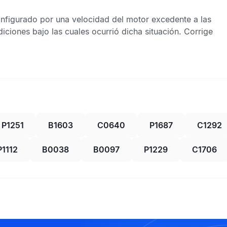
nfigurado por una velocidad del motor excedente a las
iciones bajo las cuales ocurrió dicha situación. Corrige
P1251
B1603
C0640
P1687
C1292
P1112
B0038
B0097
P1229
C1706