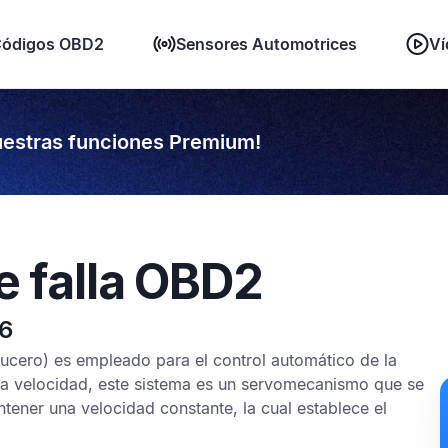
ódigos OBD2
Sensores Automotrices
Ví
estras funciones Premium!
e falla OBD2
66
ucero) es empleado para el control automático de la
a velocidad, este sistema es un servomecanismo que se
ntener una velocidad constante, la cual establece el