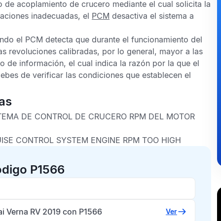
 de acoplamiento de crucero mediante el cual solicita la
uaciones inadecuadas, el
PCM
desactiva el sistema a
ndo el
PCM
detecta que durante el funcionamiento del
as revoluciones calibradas, por lo general, mayor a las
de información, el cual indica la razón por la que el
ebes de verificar las condiciones que establecen el
as
TEMA DE CONTROL DE CRUCERO RPM DEL MOTOR
ISE CONTROL SYSTEM ENGINE RPM TOO HIGH
ódigo P1566
i Verna RV 2019 con P1566
Ver