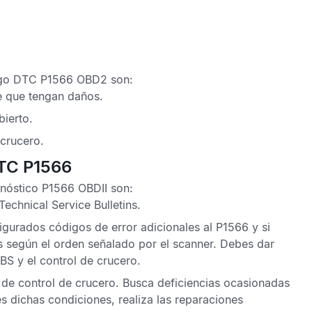
go DTC P1566 OBD2
son:
e que tengan daños.
bierto.
 crucero.
DTC P1566
nóstico P1566 OBDII
son:
Technical Service Bulletins
.
figurados
códigos de error
adicionales al
P1566
y si
s según el orden señalado por el scanner. Debes dar
BS
y el control de crucero.
 de control de crucero. Busca deficiencias ocasionadas
s dichas condiciones, realiza las reparaciones