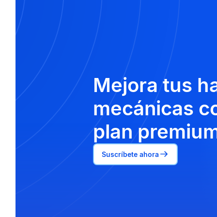
Mejora tus h
mecánicas co
plan premium
Suscríbete ahora