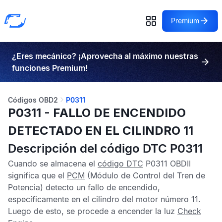
Premium
¿Eres mecánico? ¡Aprovecha al máximo nuestras
funciones Premium!
Códigos OBD2
P0311
P0311 - FALLO DE ENCENDIDO
DETECTADO EN EL CILINDRO 11
Descripción del código DTC P0311
Cuando se almacena el
código DTC
P0311 OBDII
significa que el
PCM
(Módulo de Control del Tren de
Potencia) detecto un fallo de encendido,
específicamente en el cilindro del motor número 11.
Luego de esto, se procede a encender la luz
Check