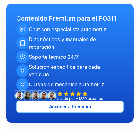
Contenido Premium para el P0311
Chat con especialista automotriz
Diagnósticos y manuales de
reparación
Soporte técnico 24/7
Solución específica para cada
vehículo
Cursos de mecánica automotriz
Usado por +1320 usuarios
Acceder a Premium