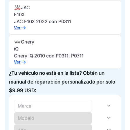
JAC
E10X
JAC E10X 2022 con P0311
Ver
Chery
iQ
Chery iQ 2010 con P0311, P0711
Ver
¿Tu vehículo no está en la lista? Obtén un
manual de reparación personalizado por solo
$9.99 USD: