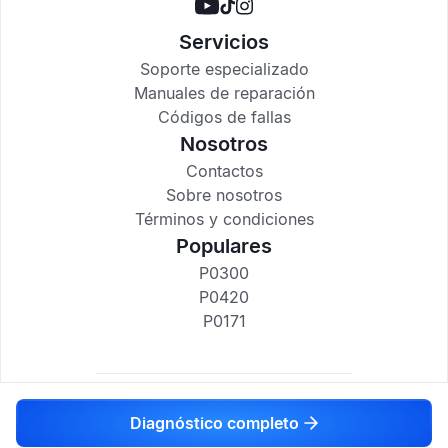
Servicios
Soporte especializado
Manuales de reparación
Códigos de fallas
Nosotros
Contactos
Sobre nosotros
Términos y condiciones
Populares
P0300
P0420
P0171
codigosdtc.com © 2017-2025
Diagnóstico completo