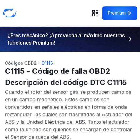
Premium
¿Eres mecánico? ¡Aprovecha al máximo nuestras
funciones Premium!
Códigos OBD2
C1115
C1115 - Código de falla OBD2
Descripción del código DTC C1115
Cuando el rotor del sensor gira se producen cambios
en un campo magnético. Estos cambios son
convertidos en señales eléctricas en forma de onda
rectangular, las cuales son trasmitidas al
Actuador del
ABS
y la
Unidad Eléctrica del ABS
. Tanto el actuador
como la unidad son quienes se encargan de controlar
el
Sensor de rueda del ABS
.