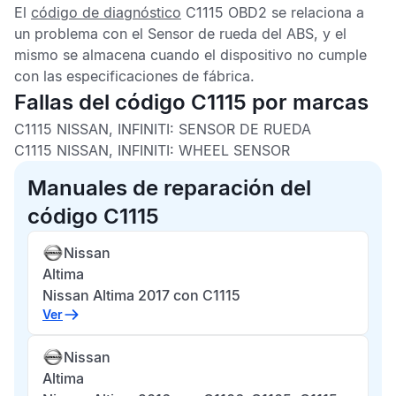
El
código de diagnóstico
C1115 OBD2
se relaciona a
un problema con el
Sensor de rueda del ABS
, y el
mismo se almacena cuando el dispositivo no cumple
con las especificaciones de fábrica.
Fallas del código C1115 por marcas
C1115 NISSAN, INFINITI:
SENSOR DE RUEDA
C1115 NISSAN, INFINITI:
WHEEL SENSOR
Manuales de reparación del
código C1115
Nissan
Altima
Nissan Altima 2017 con C1115
Ver
Nissan
Altima