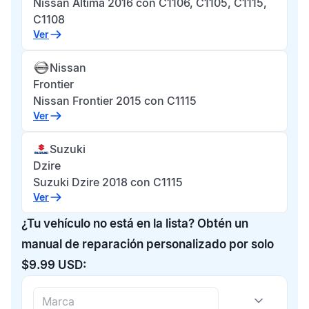
Nissan Altima 2016 con C1106, C1105, C1115,
C1108
Ver
Nissan
Frontier
Nissan Frontier 2015 con C1115
Ver
Suzuki
Dzire
Suzuki Dzire 2018 con C1115
Ver
¿Tu vehículo no está en la lista? Obtén un
manual de reparación personalizado por solo
$9.99 USD: