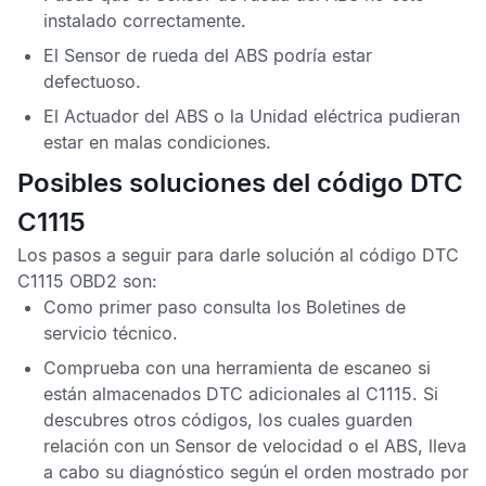
instalado correctamente.
El
Sensor de rueda del ABS
podría estar
defectuoso.
El
Actuador del ABS
o la
Unidad eléctrica
pudieran
estar en malas condiciones.
Posibles soluciones del código DTC
C1115
Los pasos a seguir para darle solución al
código DTC
C1115 OBD2
son:
Como primer paso consulta los
Boletines de
servicio técnico
.
Comprueba con una herramienta de escaneo si
están almacenados
DTC
adicionales al
C1115
. Si
descubres otros códigos, los cuales guarden
relación con un
Sensor de velocidad
o el
ABS
, lleva
a cabo su diagnóstico según el orden mostrado por