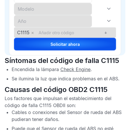
C1115
×
+
Solicitar ahora
Síntomas del código de falla C1115
Encendida la lámpara
Check Engine
.
Se ilumina la luz que indica problemas en el
ABS
.
Causas del código OBD2 C1115
Los factores que impulsan el establecimiento del
código de falla C1115 OBDII
son:
Cables o conexiones del
Sensor de rueda del ABS
pudieran tener daños.
Puede que el
Sensor de rueda del ABS
no esté