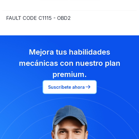
FAULT CODE C1115 - OBD2
Mejora tus habilidades
mecánicas con nuestro plan
premium.
Suscríbete ahora