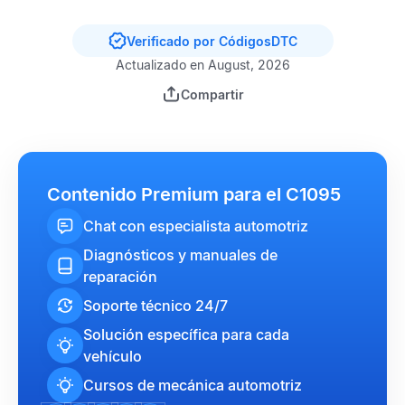
Verificado por CódigosDTC
Actualizado en August, 2026
Compartir
Contenido Premium para el C1095
Chat con especialista automotriz
Diagnósticos y manuales de
reparación
Soporte técnico 24/7
Solución específica para cada
vehículo
Cursos de mecánica automotriz