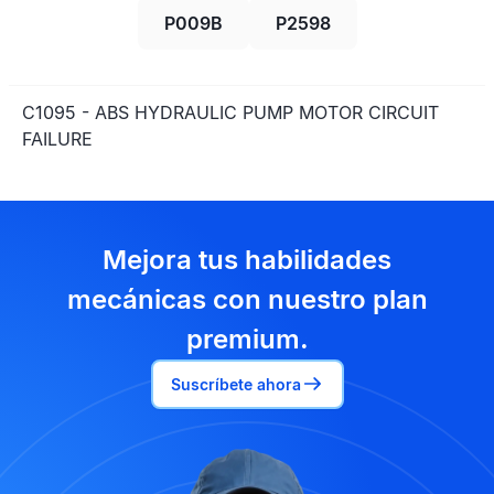
P009B
P2598
C1095 - ABS HYDRAULIC PUMP MOTOR CIRCUIT
FAILURE
Mejora tus habilidades
mecánicas con nuestro plan
premium.
Suscríbete ahora