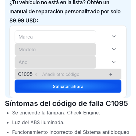
¿Tu vehículo no está en la lista? Obtén un
manual de reparación personalizado por solo
$9.99 USD:
C1095
×
+
Solicitar ahora
Síntomas del código de falla C1095
Se enciende la lámpara
Check Engine
.
Luz del
ABS
iluminada.
Funcionamiento incorrecto del
Sistema antibloqueo