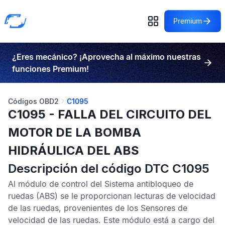
Premium
¿Eres mecánico? ¡Aprovecha al máximo nuestras
funciones Premium!
Códigos OBD2
C1095
C1095 - FALLA DEL CIRCUITO DEL
MOTOR DE LA BOMBA
HIDRÁULICA DEL ABS
Descripción del código DTC C1095
Al módulo de control del
Sistema antibloqueo de
ruedas
(ABS) se le proporcionan lecturas de velocidad
de las ruedas, provenientes de los
Sensores de
velocidad de las ruedas
. Este módulo está a cargo del