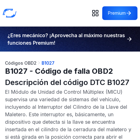
Premium
¿Eres mecánico? ¡Aprovecha al máximo nuestras
funciones Premium!
Códigos OBD2
B1027
B1027 - Código de falla OBD2
Descripción del código DTC B1027
El
Módulo de Unidad de Control Múltiplex
(MICU)
supervisa una variedad de sistemas del vehículo,
incluyendo al Interruptor del Cilindro de la Llave del
Maletero. Este interruptor es, básicamente, un
dispositivo que detecta si la llave se encuentra
insertada en el cilindro de la cerradura del maletero y
si está girada en la posición correcta para abrir el