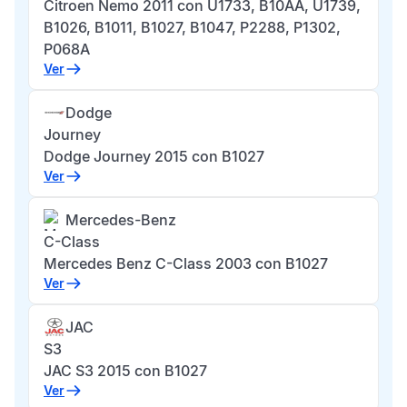
Citroen Nemo 2011 con U1733, B10AA, U1739,
B1026, B1011, B1027, B1047, P2288, P1302,
P068A
Ver
Dodge
Journey
Dodge Journey 2015 con B1027
Ver
Mercedes-Benz
C-Class
Mercedes Benz C-Class 2003 con B1027
Ver
JAC
S3
JAC S3 2015 con B1027
Ver