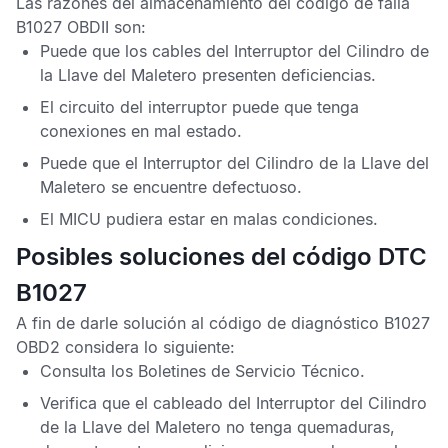
Las razones del almacenamiento del
código de falla
B1027 OBDII
son:
Puede que los cables del Interruptor del Cilindro de
la Llave del Maletero presenten deficiencias.
El circuito del interruptor puede que tenga
conexiones en mal estado.
Puede que el Interruptor del Cilindro de la Llave del
Maletero se encuentre defectuoso.
El
MICU
pudiera estar en malas condiciones.
Posibles soluciones del código DTC
B1027
A fin de darle solución al
código de diagnóstico B1027
OBD2
considera lo siguiente:
Consulta los
Boletines de Servicio Técnico
.
Verifica que el cableado del Interruptor del Cilindro
de la Llave del Maletero no tenga quemaduras,