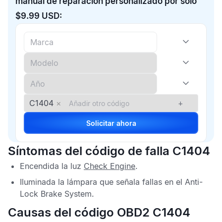
manual de reparación personalizado por solo
$9.99 USD:
C1404
×
+
Solicitar ahora
Síntomas del código de falla C1404
Encendida la luz
Check Engine
.
Iluminada la lámpara que señala fallas en el
Anti-
Lock Brake System
.
Causas del código OBD2 C1404