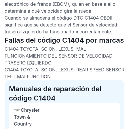
electrónico de frenos
(EBCM), quien en base a ello
determina a qué velocidad gira la rueda.
Cuando se almacena el
código DTC
C1404 OBDII
significa que se detectó que el
Sensor de velocidad
trasero izquierdo
ha funcionado incorrectamente.
Fallas del código C1404 por marcas
C1404 TOYOTA, SCION, LEXUS:
MAL
FUNCIONAMIENTO DEL SENSOR DE VELOCIDAD
TRASERO IZQUIERDO
C1404 TOYOTA, SCION, LEXUS:
REAR SPEED SENSOR
LEFT MALFUNCTION
Manuales de reparación del
código C1404
Chrysler
Town &
Country