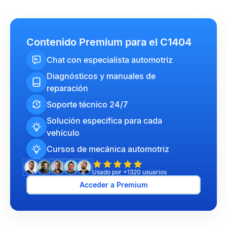
Contenido Premium para el C1404
Chat con especialista automotriz
Diagnósticos y manuales de
reparación
Soporte técnico 24/7
Solución específica para cada
vehículo
Cursos de mecánica automotriz
Usado por +1320 usuarios
Acceder a Premium