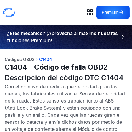
Premium
¿Eres mecánico? ¡Aprovecha al máximo nuestras
funciones Premium!
Códigos OBD2
C1404
C1404 - Código de falla OBD2
Descripción del código DTC C1404
Con el objetivo de medir a qué velocidad giran las
ruedas, los fabricantes utilizan el
Sensor de velocidad
de la rueda
. Estos sensores trabajan junto al
ABS
(Anti-Lock Brake System) y están equipado con una
pastilla y un anillo. Cada vez que las ruedas giran el
sensor lo detecta y envía dichos datos por medio de
un voltaje de corriente alterna al
Módulo de control