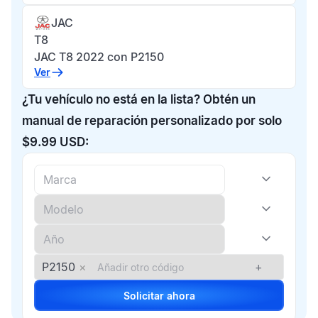
JAC
T8
JAC T8 2022 con P2150
Ver
¿Tu vehículo no está en la lista? Obtén un
manual de reparación personalizado por solo
$9.99 USD:
P2150
×
+
Solicitar ahora