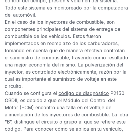
control del tiempo, presión y volumen del sistema.
Todo este sistema es monitoreado por la computadora
del automóvil.
En el caso de los inyectores de combustible, son
componentes principales del sistema de entrega de
combustible de los vehículos. Estos fueron
implementados en reemplazo de los carburadores,
tomando en cuenta que de manera efectiva controlan
el suministro de combustible, trayendo como resultado
una mejor economía del mismo. La pulverización del
inyector, es controlado electrónicamente, razón por la
cual es importante el suministro de voltaje en este
circuito.
Cuando se configura el
código de diagnóstico
P2150
OBDII
, es debido a que el
Módulo del Control del
Motor
(ECM) encontró una falla en el voltaje de
alimentación de los inyectores de combustible. La letra
“B”, distingue el circuito o grupo al que se refiere este
código. Para conocer cómo se aplica en tu vehículo,