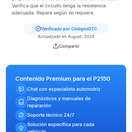
Verifica que el circuito tenga la resistencia
adecuada. Repara según se requiera.
Verificado por CódigosDTC
Actualizado en August, 2026
Compartir
Contenido Premium para el P2150
Chat con especialista automotriz
Diagnósticos y manuales de
reparación
Soporte técnico 24/7
Solución específica para cada
vehículo