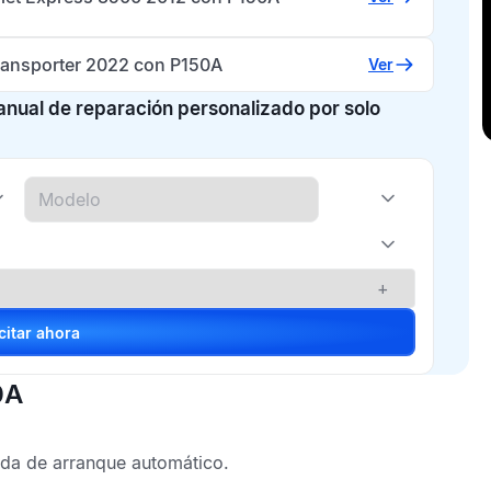
ansporter 2022 con P150A
Ver
manual de reparación personalizado por solo
+
Solicitar ahora
0A
da de arranque automático.