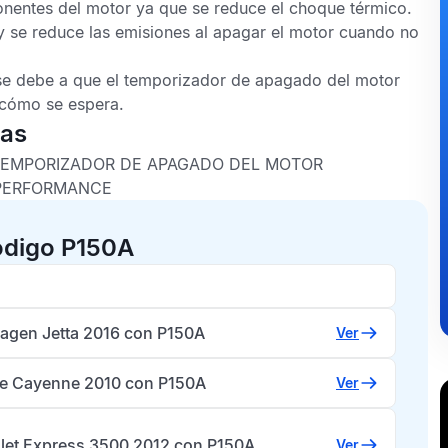
onentes del motor ya que se reduce el choque térmico.
y se reduce las emisiones al apagar el motor cuando no
se debe a que el temporizador de apagado del motor
 cómo se espera.
cas
 TEMPORIZADOR DE APAGADO DEL MOTOR
 PERFORMANCE
ódigo P150A
agen Jetta 2016 con P150A
Ver
e Cayenne 2010 con P150A
Ver
let Express 3500 2012 con P150A
Ver