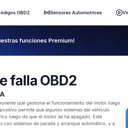
ódigos OBD2
Sensores Automotrices
Ví
estras funciones Premium!
e falla OBD2
0A
onente que gestiona el funcionamiento del motor luego
positivo permite que algunos sistemas del vehículo
fico luego de que el motor se ha apagado. Este
os con sistemas de parada y arranque automático, y a