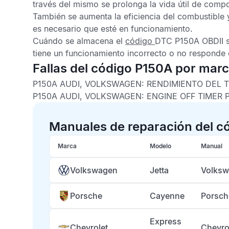
través del mismo se prolonga la vida útil de comp
También se aumenta la eficiencia del combustible 
es necesario que esté en funcionamiento.
Cuándo se almacena el
código
DTC P150A OBDII
tiene un funcionamiento incorrecto o no responde
Fallas del código P150A por mar
P150A AUDI, VOLKSWAGEN: RENDIMIENTO DEL
P150A AUDI, VOLKSWAGEN: ENGINE OFF TIMER
Manuales de reparación del c
Marca
Modelo
Manual
Volkswagen
Jetta
Volksw
Porsche
Cayenne
Porsch
Express
Chevrolet
Chevro