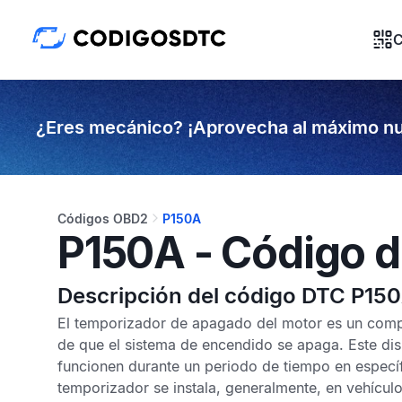
C
¿Eres mecánico? ¡Aprovecha al máximo nu
Códigos OBD2
P150A
P150A - Código d
Descripción del código DTC P15
El temporizador de apagado del motor es un comp
de que el sistema de encendido se apaga. Este dis
funcionen durante un periodo de tiempo en especí
temporizador se instala, generalmente, en vehícul