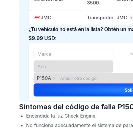
3500
JMC
Transporter
JMC Tr
¿Tu vehículo no está en la lista? Obtén un 
$9.99 USD:
P150A
×
Síntomas del código de falla P15
Encendida la luz
Check Engine
.
No funciona adecuadamente el sistema de para