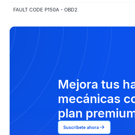
FAULT CODE P150A - OBD2
Mejora tus h
mecánicas co
plan premium
Suscríbete ahora