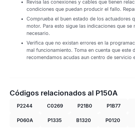
Revisa las conexiones y cables que tienen rela
condiciones que puedan producir el fallo. Repa
Comprueba el buen estado de los actuadores q
motor. Para esto sigue las indicaciones que se
necesario.
Verifica que no existan errores en la programa
mal funcionamiento. Toma en cuenta que este di
recomendamos acudas aun centro de servicio e
Códigos relacionados al P150A
P2244
C0269
P21B0
P1B77
P060A
P1335
B1320
P0120