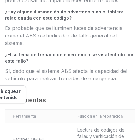
podría causar incompatibilidades entre módulos.
¿Hay alguna iluminación de advertencia en el tablero
relacionada con este código?
Es probable que se iluminen luces de advertencia
como el ABS o el indicador de fallo general del
sistema.
¿El sistema de frenado de emergencia se ve afectado por
este fallo?
Sí, dado que el sistema ABS afecta la capacidad del
vehículo para realizar frenadas de emergencia.
bloquear
ontenido
Herramientas
Herramienta
Función en la reparación
Lectura de códigos de
fallas y verificación de
Escáner OBD-II