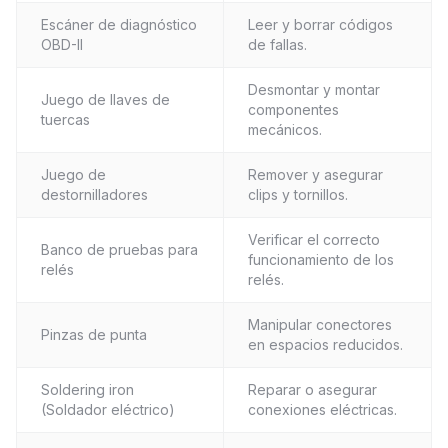
Escáner de diagnóstico
Leer y borrar códigos
OBD-II
de fallas.
Desmontar y montar
Juego de llaves de
componentes
tuercas
mecánicos.
Juego de
Remover y asegurar
destornilladores
clips y tornillos.
Verificar el correcto
Banco de pruebas para
funcionamiento de los
relés
relés.
Manipular conectores
Pinzas de punta
en espacios reducidos.
Soldering iron
Reparar o asegurar
(Soldador eléctrico)
conexiones eléctricas.