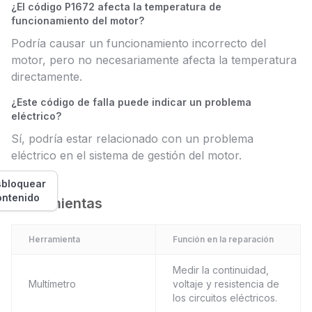
¿El código P1672 afecta la temperatura de
funcionamiento del motor?
Podría causar un funcionamiento incorrecto del
motor, pero no necesariamente afecta la temperatura
directamente.
¿Este código de falla puede indicar un problema
eléctrico?
Sí, podría estar relacionado con un problema
eléctrico en el sistema de gestión del motor.
bloquear
ontenido
Herramientas
Herramienta
Función en la reparación
Medir la continuidad,
Multímetro
voltaje y resistencia de
los circuitos eléctricos.