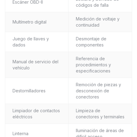
Escáner OBD-II
códigos de falla
Medición de voltaje y
Multímetro digital
continuidad
Juego de llaves y
Desmontaje de
dados
componentes
Referencia de
Manual de servicio del
procedimientos y
vehículo
especificaciones
Remoción de piezas y
Destornilladores
desconexión de
conectores
Limpiador de contactos
Limpieza de
eléctricos
conectores y terminales
Iluminación de áreas de
Linterna
difícil acceso