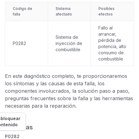
Código de
Sistema
Posibles
falla
afectado
efectos
Fallo al
arrancar,
Sistema de
pérdida de
P0282
inyección de
potencia, alto
combustible
consumo de
combustible
En este diagnóstico completo, te proporcionaremos
los síntomas y las causas de esta falla, los
componentes involucrados, la solución paso a paso,
preguntas frecuentes sobre la falla y las herramientas
necesarias para la reparación.
bloquear
ontenido
Síntomas
P0282