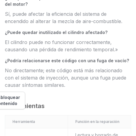
del motor?
Sí, puede afectar la eficiencia del sistema de
encendido al alterar la mezcla de aire-combustible.
¿Puede quedar inutilizado el cilindro afectado?
El cilindro puede no funcionar correctamente,
causando una pérdida de rendimiento temporal.»
¿Podría relacionarse este código con una fuga de vacío?
No directamente; este código está más relacionado
con el sistema de inyección, aunque una fuga puede
causar síntomas similares.
bloquear
ontenido
Herramientas
Herramienta
Función en la reparación
Lectura y borrado de