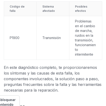
Código de
Sistema
Posibles
falla
afectado
efectos
Problemas
en el cambio
de marcha,
ruidos en la
P1900
Transmisión
transmisión,
funcionamien
to
intermitente
En este diagnóstico completo, te proporcionaremos
los síntomas y las causas de esta falla, los
componentes involucrados, la solución paso a paso,
preguntas frecuentes sobre la falla y las herramientas
necesarias para la reparación.
bloquear
ontenido