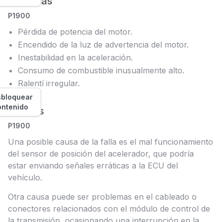
Síntomas
P1900
Pérdida de potencia del motor.
Encendido de la luz de advertencia del motor.
Inestabilidad en la aceleración.
Consumo de combustible inusualmente alto.
Ralentí irregular.
bloquear
ontenido
Causas
P1900
Una posible causa de la falla es el mal funcionamiento
del sensor de posición del acelerador, que podría
estar enviando señales erráticas a la ECU del
vehículo.
Otra causa puede ser problemas en el cableado o
conectores relacionados con el módulo de control de
la transmisión, ocasionando una interrupción en la