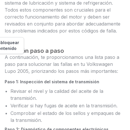
sistema de lubricación y sistema de refrigeración.
Todos estos componentes son cruciales para el
correcto funcionamiento del motor y deben ser
revisados en conjunto para abordar adecuadamente
los problemas indicados por estos códigos de falla.
bloquear
ontenido
Solución paso a paso
A continuación, te proporcionamos una lista paso a
paso para solucionar las fallas en tu Volkswagen
Lupo 2005, priorizando los pasos más importantes:
Paso 1: Inspección del sistema de transmisión
Revisar el nivel y la calidad del aceite de la
transmisión.
Verificar si hay fugas de aceite en la transmisión.
Comprobar el estado de los sellos y empaques de
la transmisión.
Paso 2: Diagnóstico de componentes electrónicos