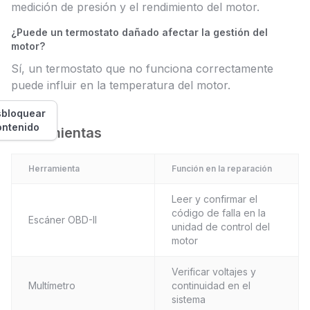
medición de presión y el rendimiento del motor.
¿Puede un termostato dañado afectar la gestión del
motor?
Sí, un termostato que no funciona correctamente
puede influir en la temperatura del motor.
bloquear
ontenido
Herramientas
Herramienta
Función en la reparación
Leer y confirmar el
código de falla en la
Escáner OBD-II
unidad de control del
motor
Verificar voltajes y
Multímetro
continuidad en el
sistema