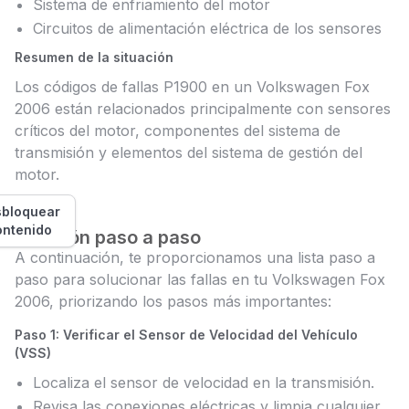
Sistema de enfriamiento del motor
Circuitos de alimentación eléctrica de los sensores
Resumen de la situación
Los códigos de fallas P1900 en un Volkswagen Fox
2006 están relacionados principalmente con sensores
críticos del motor, componentes del sistema de
transmisión y elementos del sistema de gestión del
motor.
bloquear
ontenido
Solución paso a paso
A continuación, te proporcionamos una lista paso a
paso para solucionar las fallas en tu Volkswagen Fox
2006, priorizando los pasos más importantes:
Paso 1: Verificar el Sensor de Velocidad del Vehículo
(VSS)
Localiza el sensor de velocidad en la transmisión.
Revisa las conexiones eléctricas y limpia cualquier