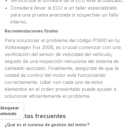
Verifica que el software de la ECU esté actualizado.
Considera llevar la ECU a un taller especializado
para una prueba avanzada si sospechas un fallo
interno.
Recomendaciones finales
Para solucionar el problema del código P1900 en tu
Volkswagen Fox 2006, es crucial comenzar con una
verificación del sensor de velocidad del vehículo,
seguido de una inspección minuciosa del sistema de
cableado asociado. Finalmente, asegúrate de que la
unidad de control del motor esté funcionando
correctamente. Lidiar con cada uno de estos
elementos en el orden presentado puede ayudar a
solucionar eficientemente el problema.
bloquear
ontenido
Preguntas frecuentes
¿Qué es el sistema de gestión del motor?