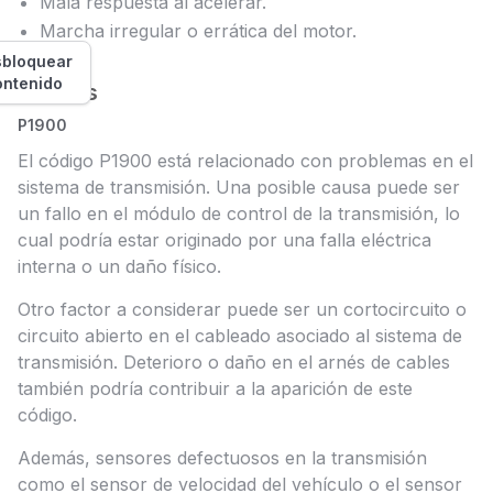
Mala respuesta al acelerar.
Marcha irregular o errática del motor.
bloquear
ontenido
Causas
P1900
El código P1900 está relacionado con problemas en el
sistema de transmisión. Una posible causa puede ser
un fallo en el módulo de control de la transmisión, lo
cual podría estar originado por una falla eléctrica
interna o un daño físico.
Otro factor a considerar puede ser un cortocircuito o
circuito abierto en el cableado asociado al sistema de
transmisión. Deterioro o daño en el arnés de cables
también podría contribuir a la aparición de este
código.
Además, sensores defectuosos en la transmisión
como el sensor de velocidad del vehículo o el sensor