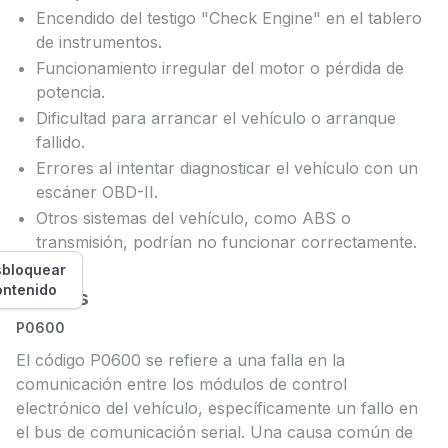
Encendido del testigo "Check Engine" en el tablero
de instrumentos.
Funcionamiento irregular del motor o pérdida de
potencia.
Dificultad para arrancar el vehículo o arranque
fallido.
Errores al intentar diagnosticar el vehículo con un
escáner OBD-II.
Otros sistemas del vehículo, como ABS o
transmisión, podrían no funcionar correctamente.
bloquear
ontenido
Causas
P0600
El código P0600 se refiere a una falla en la
comunicación entre los módulos de control
electrónico del vehículo, específicamente un fallo en
el bus de comunicación serial. Una causa común de