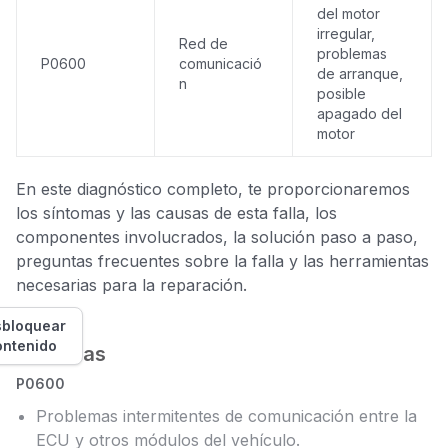
del motor
irregular,
Red de
problemas
P0600
comunicació
de arranque,
n
posible
apagado del
motor
En este diagnóstico completo, te proporcionaremos
los síntomas y las causas de esta falla, los
componentes involucrados, la solución paso a paso,
preguntas frecuentes sobre la falla y las herramientas
necesarias para la reparación.
bloquear
ontenido
Síntomas
P0600
Problemas intermitentes de comunicación entre la
ECU y otros módulos del vehículo.