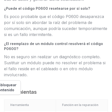
¿Puede el código P0600 resetearse por sí solo?
Es poco probable que el código P0600 desaparezca
por sí solo sin abordar la raíz del problema de
comunicación, aunque podría suceder temporalmente
si es un fallo intermitente.
¿El reemplazo de un módulo control resolverá el código
P0600?
No es seguro sin realizar un diagnóstico completo.
Sustituir un módulo puede no resolver el problema si
el fallo reside en el cableado o en otro módulo
involucrado.
bloquear
ontenido
Herramientas
Herramienta
Función en la reparación