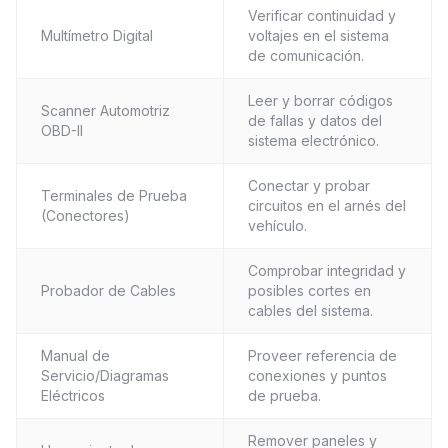
Verificar continuidad y
Multímetro Digital
voltajes en el sistema
de comunicación.
Leer y borrar códigos
Scanner Automotriz
de fallas y datos del
OBD-II
sistema electrónico.
Conectar y probar
Terminales de Prueba
circuitos en el arnés del
(Conectores)
vehículo.
Comprobar integridad y
Probador de Cables
posibles cortes en
cables del sistema.
Manual de
Proveer referencia de
Servicio/Diagramas
conexiones y puntos
Eléctricos
de prueba.
Remover paneles y