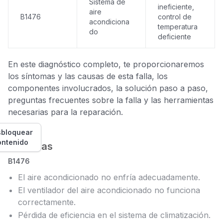
Sistema de
ineficiente,
aire
B1476
control de
acondiciona
temperatura
do
deficiente
En este diagnóstico completo, te proporcionaremos
los síntomas y las causas de esta falla, los
componentes involucrados, la solución paso a paso,
preguntas frecuentes sobre la falla y las herramientas
necesarias para la reparación.
bloquear
ontenido
Síntomas
B1476
El aire acondicionado no enfría adecuadamente.
El ventilador del aire acondicionado no funciona
correctamente.
Pérdida de eficiencia en el sistema de climatización.