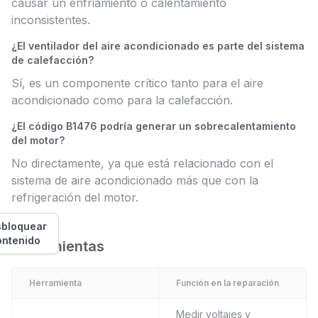
causar un enfriamiento o calentamiento
inconsistentes.
¿El ventilador del aire acondicionado es parte del sistema
de calefacción?
Sí, es un componente crítico tanto para el aire
acondicionado como para la calefacción.
¿El código B1476 podría generar un sobrecalentamiento
del motor?
No directamente, ya que está relacionado con el
sistema de aire acondicionado más que con la
refrigeración del motor.
bloquear
ontenido
Herramientas
Herramienta
Función en la reparación
Medir voltajes y