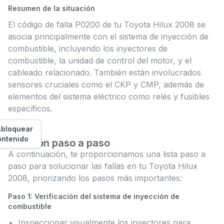
Resumen de la situación
El código de falla P0200 de tu Toyota Hilux 2008 se
asocia principalmente con el sistema de inyección de
combustible, incluyendo los inyectores de
combustible, la unidad de control del motor, y el
cableado relacionado. También están involucrados
sensores cruciales como el CKP y CMP, además de
elementos del sistema eléctrico como relés y fusibles
específicos.
bloquear
ontenido
Solución paso a paso
A continuación, te proporcionamos una lista paso a
paso para solucionar las fallas en tu Toyota Hilux
2008, priorizando los pasos más importantes:
Paso 1: Verificación del sistema de inyección de
combustible
Inspeccionar visualmente los inyectores para