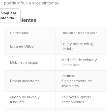
podría influir en los síntomas.
bloquear
ontenido
Herramientas
Herramienta
Función en la reparación
Leer y borrar códigos
Escáner OBD2
de falla
Medición de voltaje y
Multímetro digital
continuidad
Verificar
Probar inyectores
funcionamiento de
inyectores
Juego de llaves y
Remover y ajustar
trinquete
componentes