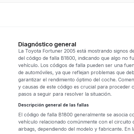
Diagnóstico general
La Toyota Fortuner 2005 está mostrando signos de
del código de falla B1800, indicando que algo no f
vehículo. Los códigos de falla pueden ser una fue
de automóviles, ya que reflejan problemas que de
garantizar el rendimiento óptimo del coche. Come
y causas de este código es crucial para proceder c
pasos a seguir para resolver la situación.
Descripción general de las fallas
El código de falla B1800 generalmente se asocia c
vehículo relacionado comúnmente con el circuito d
airbags, dependiendo del modelo y fabricante. En 