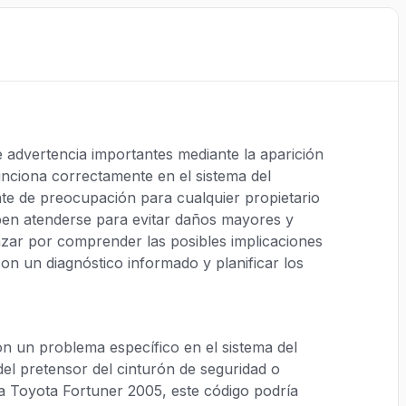
 advertencia importantes mediante la aparición
unciona correctamente en el sistema del
nte de preocupación para cualquier propietario
ben atenderse para evitar daños mayores y
nzar por comprender las posibles implicaciones
on un diagnóstico informado y planificar los
on un problema específico en el sistema del
el pretensor del cinturón de seguridad o
la Toyota Fortuner 2005, este código podría