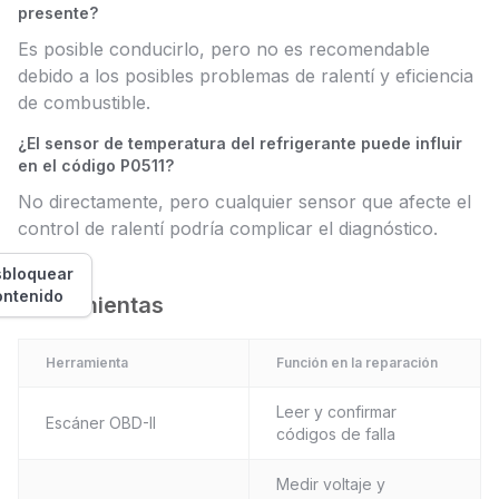
presente?
Es posible conducirlo, pero no es recomendable
debido a los posibles problemas de ralentí y eficiencia
de combustible.
¿El sensor de temperatura del refrigerante puede influir
en el código P0511?
No directamente, pero cualquier sensor que afecte el
control de ralentí podría complicar el diagnóstico.
bloquear
ontenido
Herramientas
Herramienta
Función en la reparación
Leer y confirmar
Escáner OBD-II
códigos de falla
Medir voltaje y