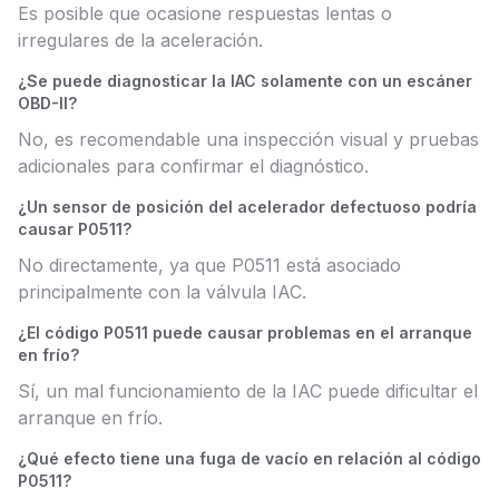
Es posible que ocasione respuestas lentas o
irregulares de la aceleración.
¿Se puede diagnosticar la IAC solamente con un escáner
OBD-II?
No, es recomendable una inspección visual y pruebas
adicionales para confirmar el diagnóstico.
¿Un sensor de posición del acelerador defectuoso podría
causar P0511?
No directamente, ya que P0511 está asociado
principalmente con la válvula IAC.
¿El código P0511 puede causar problemas en el arranque
en frío?
Sí, un mal funcionamiento de la IAC puede dificultar el
arranque en frío.
¿Qué efecto tiene una fuga de vacío en relación al código
P0511?