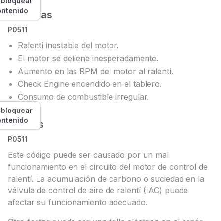
bloquear
ontenido
Síntomas
P0511
Ralentí inestable del motor.
El motor se detiene inesperadamente.
Aumento en las RPM del motor al ralentí.
Check Engine encendido en el tablero.
Consumo de combustible irregular.
bloquear
ontenido
Causas
P0511
Este código puede ser causado por un mal
funcionamiento en el circuito del motor de control de
ralentí. La acumulación de carbono o suciedad en la
válvula de control de aire de ralentí (IAC) puede
afectar su funcionamiento adecuado.