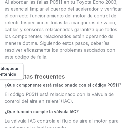
Al abordar las fallas P0511 en tu Toyota Echo 2003,
es esencial limpiar el cuerpo del acelerador y verificar
el correcto funcionamiento del motor de control de
ralentí. Inspeccionar todas las mangueras de vacío,
cables y sensores relacionados garantiza que todos
los componentes relacionados estén operando de
manera óptima. Siguiendo estos pasos, deberías
resolver eficazmente los problemas asociados con
este código de falla.
bloquear
ontenido
Preguntas frecuentes
¿Qué componente está relacionado con el código P0511?
El código P0511 está relacionado con la válvula de
control del aire en ralentí (IAC).
¿Qué función cumple la válvula IAC?
La válvula IAC controla el flujo de aire al motor para
mantener el ralentí correcto.