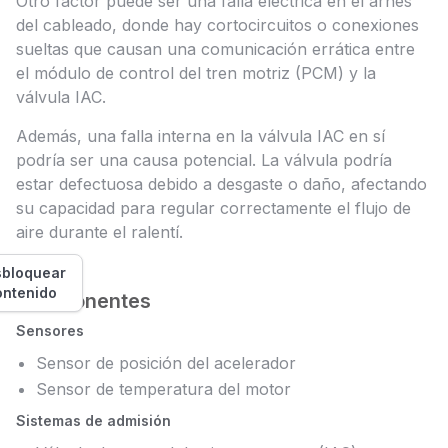
Otro factor puede ser una falla eléctrica en el arnés
del cableado, donde hay cortocircuitos o conexiones
sueltas que causan una comunicación errática entre
el módulo de control del tren motriz (PCM) y la
válvula IAC.
Además, una falla interna en la válvula IAC en sí
podría ser una causa potencial. La válvula podría
estar defectuosa debido a desgaste o daño, afectando
su capacidad para regular correctamente el flujo de
aire durante el ralentí.
bloquear
ontenido
Componentes
Sensores
Sensor de posición del acelerador
Sensor de temperatura del motor
Sistemas de admisión