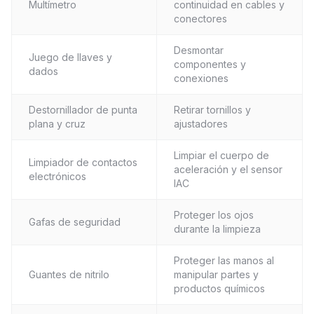
Multímetro
continuidad en cables y
conectores
Desmontar
Juego de llaves y
componentes y
dados
conexiones
Destornillador de punta
Retirar tornillos y
plana y cruz
ajustadores
Limpiar el cuerpo de
Limpiador de contactos
aceleración y el sensor
electrónicos
IAC
Proteger los ojos
Gafas de seguridad
durante la limpieza
Proteger las manos al
Guantes de nitrilo
manipular partes y
productos químicos