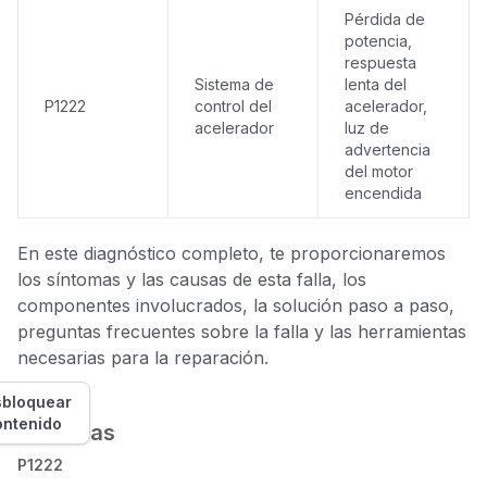
Pérdida de
potencia,
respuesta
Sistema de
lenta del
P1222
control del
acelerador,
acelerador
luz de
advertencia
del motor
encendida
En este diagnóstico completo, te proporcionaremos
los síntomas y las causas de esta falla, los
componentes involucrados, la solución paso a paso,
preguntas frecuentes sobre la falla y las herramientas
necesarias para la reparación.
bloquear
ontenido
Síntomas
P1222