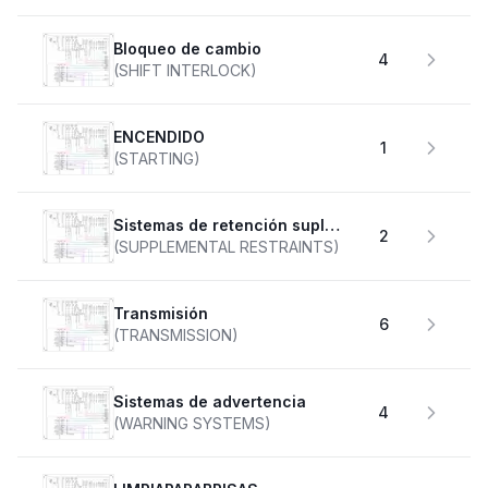
Bloqueo de cambio
4
(SHIFT INTERLOCK)
ENCENDIDO
1
(STARTING)
Sistemas de retención suplementarios
2
(SUPPLEMENTAL RESTRAINTS)
transmisión
6
(TRANSMISSION)
Sistemas de advertencia
4
(WARNING SYSTEMS)