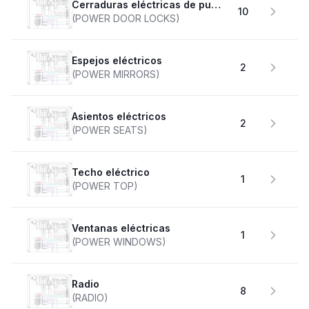
Cerraduras eléctricas de puertas
10
(POWER DOOR LOCKS)
Espejos eléctricos
2
(POWER MIRRORS)
Asientos eléctricos
2
(POWER SEATS)
Techo eléctrico
1
(POWER TOP)
Ventanas eléctricas
1
(POWER WINDOWS)
Radio
8
(RADIO)