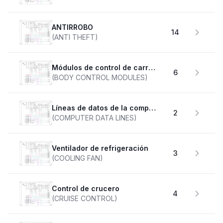
ANTIRROBO
14
(ANTI THEFT)
Módulos de control de carrocería
6
(BODY CONTROL MODULES)
Líneas de datos de la computadora
2
(COMPUTER DATA LINES)
Ventilador de refrigeración
3
(COOLING FAN)
Control de crucero
4
(CRUISE CONTROL)