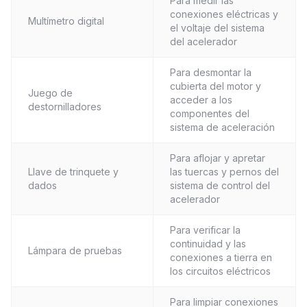
Para medir las
conexiones eléctricas y
Multímetro digital
el voltaje del sistema
del acelerador
Para desmontar la
cubierta del motor y
Juego de
acceder a los
destornilladores
componentes del
sistema de aceleración
Para aflojar y apretar
Llave de trinquete y
las tuercas y pernos del
dados
sistema de control del
acelerador
Para verificar la
continuidad y las
Lámpara de pruebas
conexiones a tierra en
los circuitos eléctricos
Para limpiar conexiones