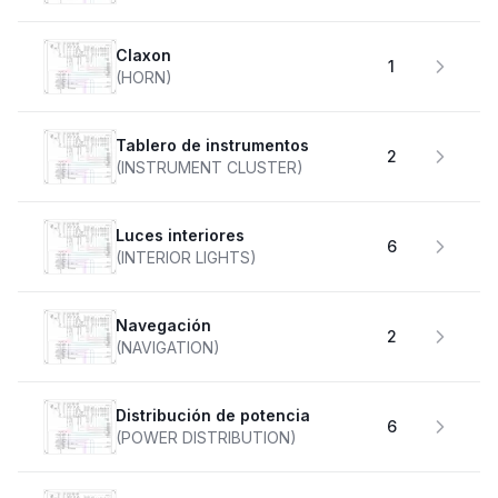
claxon
1
(HORN)
Tablero de instrumentos
2
(INSTRUMENT CLUSTER)
Luces interiores
6
(INTERIOR LIGHTS)
Navegación
2
(NAVIGATION)
Distribución de potencia
6
(POWER DISTRIBUTION)