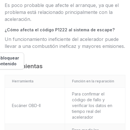
Es poco probable que afecte el arranque, ya que el
problema está relacionado principalmente con la
aceleración.
¿Cómo afecta el código P1222 al sistema de escape?
Un funcionamiento ineficiente del acelerador puede
llevar a una combustión ineficaz y mayores emisiones.
bloquear
ontenido
Herramientas
Herramienta
Función en la reparación
Para confirmar el
código de fallo y
Escáner OBD-II
verificar los datos en
tiempo real del
acelerador