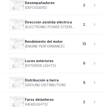
desempañadores
2
(DEFOGGERS)
Dirección asistida eléctrica
2
(ELECTRONIC POWER STEERING)
Rendimiento del motor
13
(ENGINE PERFORMANCE)
Luces exteriores
6
(EXTERIOR LIGHTS)
Distribución a tierra
6
(GROUND DISTRIBUTION)
faros delanteros
2
(HEADLIGHTS)