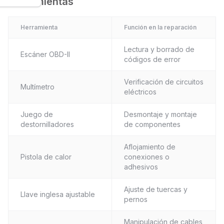
Herramientas
Herramienta
Función en la reparación
Lectura y borrado de
Escáner OBD-II
códigos de error
Verificación de circuitos
Multímetro
eléctricos
Juego de
Desmontaje y montaje
destornilladores
de componentes
Aflojamiento de
Pistola de calor
conexiones o
adhesivos
Ajuste de tuercas y
Llave inglesa ajustable
pernos
Manipulación de cables