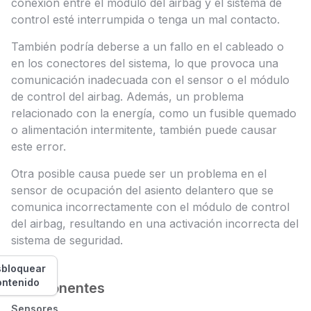
conexión entre el módulo del airbag y el sistema de
control esté interrumpida o tenga un mal contacto.
También podría deberse a un fallo en el cableado o
en los conectores del sistema, lo que provoca una
comunicación inadecuada con el sensor o el módulo
de control del airbag. Además, un problema
relacionado con la energía, como un fusible quemado
o alimentación intermitente, también puede causar
este error.
Otra posible causa puede ser un problema en el
sensor de ocupación del asiento delantero que se
comunica incorrectamente con el módulo de control
del airbag, resultando en una activación incorrecta del
sistema de seguridad.
bloquear
ontenido
Componentes
Sensores