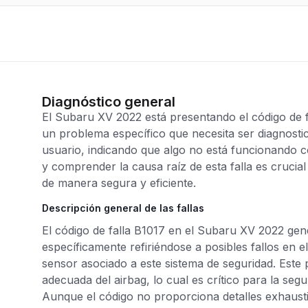
Diagnóstico general
El Subaru XV 2022 está presentando el código de f
un problema específico que necesita ser diagnostica
usuario, indicando que algo no está funcionando co
y comprender la causa raíz de esta falla es crucia
de manera segura y eficiente.
Descripción general de las fallas
El código de falla B1017 en el Subaru XV 2022 gen
específicamente refiriéndose a posibles fallos en e
sensor asociado a este sistema de seguridad. Este 
adecuada del airbag, lo cual es crítico para la seg
Aunque el código no proporciona detalles exhaust