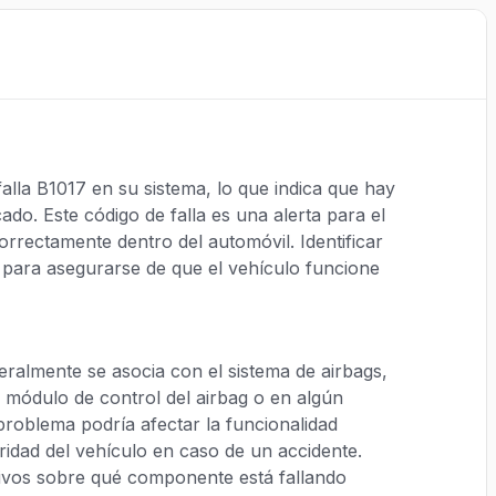
alla B1017 en su sistema, lo que indica que hay
do. Este código de falla es una alerta para el
rrectamente dentro del automóvil. Identificar
l para asegurarse de que el vehículo funcione
eralmente se asocia con el sistema de airbags,
l módulo de control del airbag o en algún
problema podría afectar la funcionalidad
uridad del vehículo en caso de un accidente.
ivos sobre qué componente está fallando