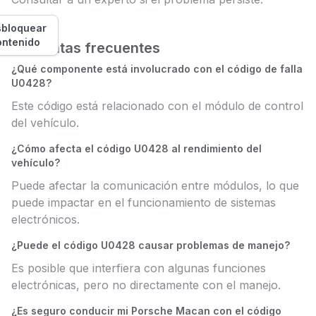
bloquear
ontenido
Preguntas frecuentes
¿Qué componente está involucrado con el código de falla
U0428?
Este código está relacionado con el módulo de control
del vehículo.
¿Cómo afecta el código U0428 al rendimiento del
vehículo?
Puede afectar la comunicación entre módulos, lo que
puede impactar en el funcionamiento de sistemas
electrónicos.
¿Puede el código U0428 causar problemas de manejo?
Es posible que interfiera con algunas funciones
electrónicas, pero no directamente con el manejo.
¿Es seguro conducir mi Porsche Macan con el código