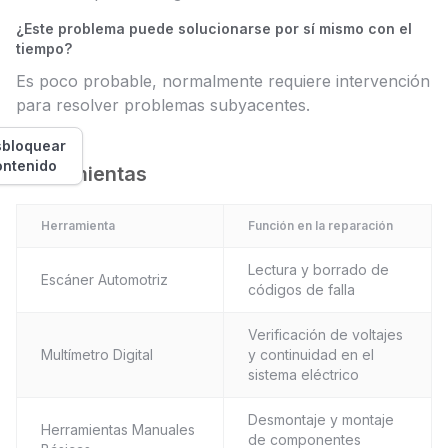
¿Este problema puede solucionarse por sí mismo con el
tiempo?
Es poco probable, normalmente requiere intervención
para resolver problemas subyacentes.
bloquear
ontenido
Herramientas
Herramienta
Función en la reparación
Lectura y borrado de
Escáner Automotriz
códigos de falla
Verificación de voltajes
Multímetro Digital
y continuidad en el
sistema eléctrico
Desmontaje y montaje
Herramientas Manuales
de componentes