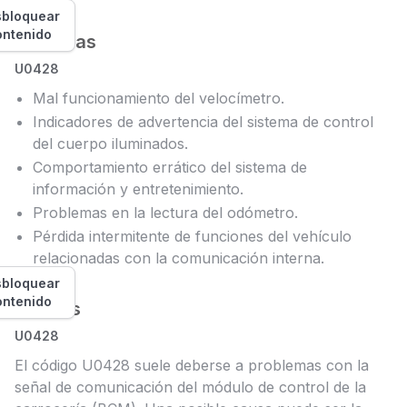
bloquear
ontenido
Síntomas
U0428
Mal funcionamiento del velocímetro.
Indicadores de advertencia del sistema de control
del cuerpo iluminados.
Comportamiento errático del sistema de
información y entretenimiento.
Problemas en la lectura del odómetro.
Pérdida intermitente de funciones del vehículo
relacionadas con la comunicación interna.
bloquear
ontenido
Causas
U0428
El código U0428 suele deberse a problemas con la
señal de comunicación del módulo de control de la