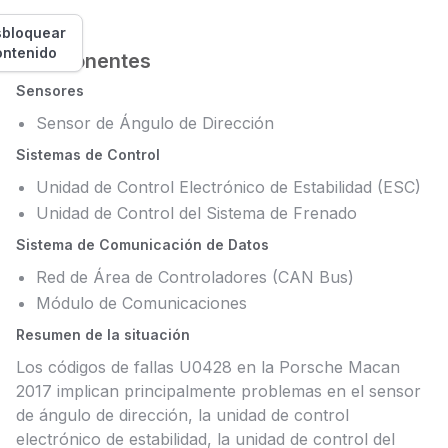
bloquear
ontenido
Componentes
Sensores
Sensor de Ángulo de Dirección
Sistemas de Control
Unidad de Control Electrónico de Estabilidad (ESC)
Unidad de Control del Sistema de Frenado
Sistema de Comunicación de Datos
Red de Área de Controladores (CAN Bus)
Módulo de Comunicaciones
Resumen de la situación
Los códigos de fallas U0428 en la Porsche Macan
2017 implican principalmente problemas en el sensor
de ángulo de dirección, la unidad de control
electrónico de estabilidad, la unidad de control del