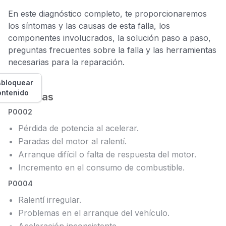
En este diagnóstico completo, te proporcionaremos
los síntomas y las causas de esta falla, los
componentes involucrados, la solución paso a paso,
preguntas frecuentes sobre la falla y las herramientas
necesarias para la reparación.
bloquear
ontenido
Síntomas
P0002
Pérdida de potencia al acelerar.
Paradas del motor al ralentí.
Arranque difícil o falta de respuesta del motor.
Incremento en el consumo de combustible.
P0004
Ralentí irregular.
Problemas en el arranque del vehículo.