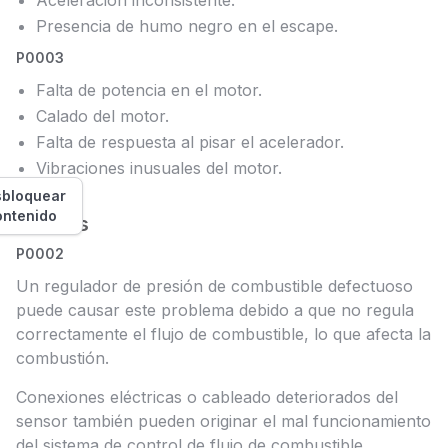
Aceleración inconsistente.
Presencia de humo negro en el escape.
P0003
Falta de potencia en el motor.
Calado del motor.
Falta de respuesta al pisar el acelerador.
Vibraciones inusuales del motor.
bloquear
ontenido
Causas
P0002
Un regulador de presión de combustible defectuoso
puede causar este problema debido a que no regula
correctamente el flujo de combustible, lo que afecta la
combustión.
Conexiones eléctricas o cableado deteriorados del
sensor también pueden originar el mal funcionamiento
del sistema de control de flujo de combustible.