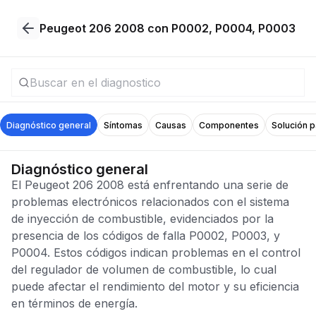
Peugeot 206 2008 con P0002, P0004, P0003
Diagnóstico general
Síntomas
Causas
Componentes
Solución 
Diagnóstico general
El Peugeot 206 2008 está enfrentando una serie de
problemas electrónicos relacionados con el sistema
de inyección de combustible, evidenciados por la
presencia de los códigos de falla P0002, P0003, y
P0004. Estos códigos indican problemas en el control
del regulador de volumen de combustible, lo cual
puede afectar el rendimiento del motor y su eficiencia
en términos de energía.