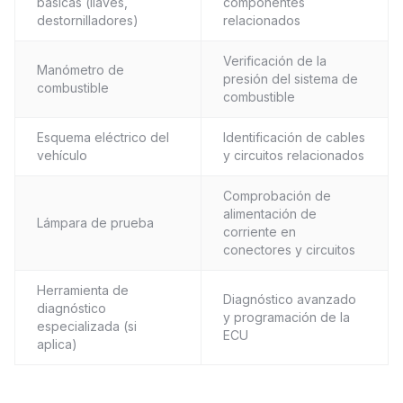
básicas (llaves,
componentes
destornilladores)
relacionados
Verificación de la
Manómetro de
presión del sistema de
combustible
combustible
Esquema eléctrico del
Identificación de cables
vehículo
y circuitos relacionados
Comprobación de
alimentación de
Lámpara de prueba
corriente en
conectores y circuitos
Herramienta de
Diagnóstico avanzado
diagnóstico
y programación de la
especializada (si
ECU
aplica)