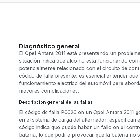
Diagnóstico general
El Opel Antara 2011 está presentando un problema i
situación indica que algo no está funcionando corr
potencialmente relacionado con el circuito de contr
código de falla presente, es esencial entender qué
funcionamiento eléctrico del automóvil para abor
mayores complicaciones.
Descripción general de las fallas
El código de falla P0626 en un Opel Antara 2011 
en el sistema de carga del alternador, específicame
código indica que puede haber un fallo en el contro
batería, lo que podría provocar que la batería no