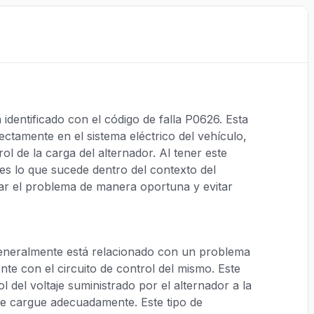
dentificado con el código de falla P0626. Esta
ectamente en el sistema eléctrico del vehículo,
ol de la carga del alternador. Al tener este
 es lo que sucede dentro del contexto del
dar el problema de manera oportuna y evitar
generalmente está relacionado con un problema
nte con el circuito de control del mismo. Este
l del voltaje suministrado por el alternador a la
 se cargue adecuadamente. Este tipo de