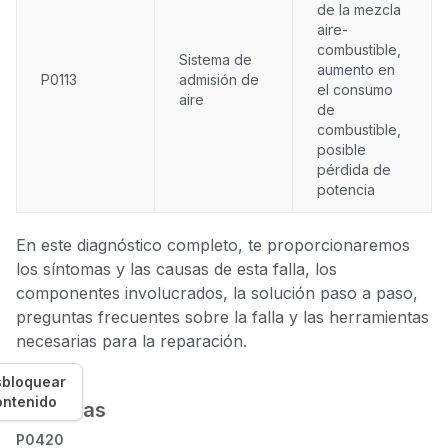
de la mezcla
aire-
combustible,
Sistema de
aumento en
P0113
admisión de
el consumo
aire
de
combustible,
posible
pérdida de
potencia
En este diagnóstico completo, te proporcionaremos
los síntomas y las causas de esta falla, los
componentes involucrados, la solución paso a paso,
preguntas frecuentes sobre la falla y las herramientas
necesarias para la reparación.
bloquear
ontenido
Síntomas
P0420