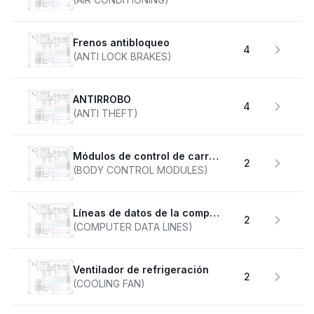
Frenos antibloqueo
4
(ANTI LOCK BRAKES)
ANTIRROBO
4
(ANTI THEFT)
Módulos de control de carrocería
2
(BODY CONTROL MODULES)
Líneas de datos de la computadora
2
(COMPUTER DATA LINES)
Ventilador de refrigeración
2
(COOLING FAN)