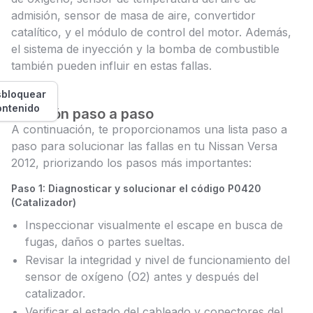
admisión, sensor de masa de aire, convertidor
catalítico, y el módulo de control del motor. Además,
el sistema de inyección y la bomba de combustible
también pueden influir en estas fallas.
bloquear
ontenido
Solución paso a paso
A continuación, te proporcionamos una lista paso a
paso para solucionar las fallas en tu Nissan Versa
2012, priorizando los pasos más importantes:
Paso 1: Diagnosticar y solucionar el código P0420
(Catalizador)
Inspeccionar visualmente el escape en busca de
fugas, daños o partes sueltas.
Revisar la integridad y nivel de funcionamiento del
sensor de oxígeno (O2) antes y después del
catalizador.
Verificar el estado del cableado y conectores del