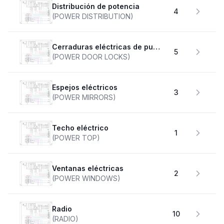
Distribución de potencia
4
(POWER DISTRIBUTION)
Cerraduras eléctricas de puertas
5
(POWER DOOR LOCKS)
Espejos eléctricos
3
(POWER MIRRORS)
Techo eléctrico
1
(POWER TOP)
Ventanas eléctricas
2
(POWER WINDOWS)
Radio
10
(RADIO)