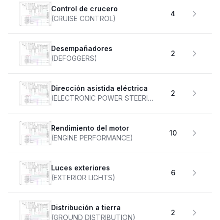
Control de crucero
4
(CRUISE CONTROL)
desempañadores
2
(DEFOGGERS)
Dirección asistida eléctrica
2
(ELECTRONIC POWER STEERING)
Rendimiento del motor
10
(ENGINE PERFORMANCE)
Luces exteriores
6
(EXTERIOR LIGHTS)
Distribución a tierra
2
(GROUND DISTRIBUTION)