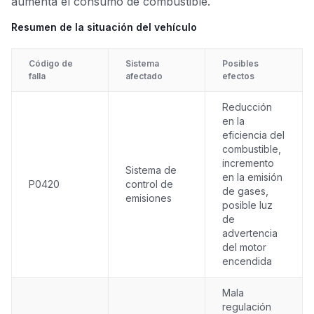
aumenta el consumo de combustible.
Resumen de la situación del vehículo
Código de
Sistema
Posibles
falla
afectado
efectos
Reducción
en la
eficiencia del
combustible,
incremento
Sistema de
en la emisión
P0420
control de
de gases,
emisiones
posible luz
de
advertencia
del motor
encendida
Mala
regulación