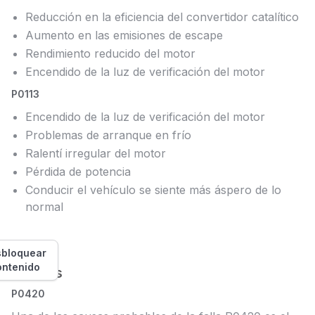
Reducción en la eficiencia del convertidor catalítico
Aumento en las emisiones de escape
Rendimiento reducido del motor
Encendido de la luz de verificación del motor
P0113
Encendido de la luz de verificación del motor
Problemas de arranque en frío
Ralentí irregular del motor
Pérdida de potencia
Conducir el vehículo se siente más áspero de lo
normal
bloquear
ontenido
Causas
P0420