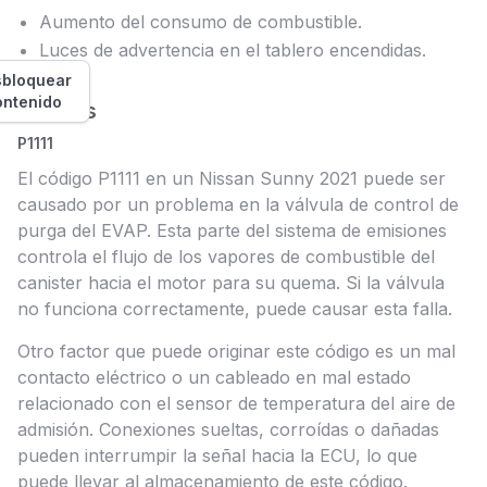
Aumento del consumo de combustible.
Luces de advertencia en el tablero encendidas.
bloquear
ontenido
Causas
P1111
El código P1111 en un Nissan Sunny 2021 puede ser
causado por un problema en la válvula de control de
purga del EVAP. Esta parte del sistema de emisiones
controla el flujo de los vapores de combustible del
canister hacia el motor para su quema. Si la válvula
no funciona correctamente, puede causar esta falla.
Otro factor que puede originar este código es un mal
contacto eléctrico o un cableado en mal estado
relacionado con el sensor de temperatura del aire de
admisión. Conexiones sueltas, corroídas o dañadas
pueden interrumpir la señal hacia la ECU, lo que
puede llevar al almacenamiento de este código.