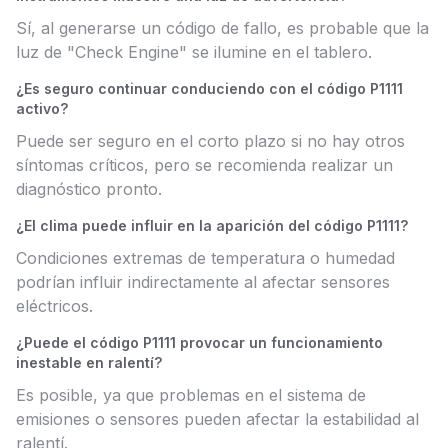
Sí, al generarse un código de fallo, es probable que la
luz de "Check Engine" se ilumine en el tablero.
¿Es seguro continuar conduciendo con el código P1111
activo?
Puede ser seguro en el corto plazo si no hay otros
síntomas críticos, pero se recomienda realizar un
diagnóstico pronto.
¿El clima puede influir en la aparición del código P1111?
Condiciones extremas de temperatura o humedad
podrían influir indirectamente al afectar sensores
eléctricos.
¿Puede el código P1111 provocar un funcionamiento
inestable en ralentí?
Es posible, ya que problemas en el sistema de
emisiones o sensores pueden afectar la estabilidad al
ralentí.