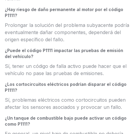
¿Hay riesgo de daño permanente al motor por el código
P1111?
Prolongar la solución del problema subyacente podría
eventualmente dañar componentes, dependerá del
origen específico del fallo.
¿Puede el código P1111 impactar las pruebas de emisión
del vehículo?
Sí, tener un código de falla activo puede hacer que el
vehículo no pase las pruebas de emisiones.
¿Los cortocircuitos eléctricos podrían disparar el código
P1111?
Sí, problemas eléctricos como cortocircuitos pueden
afectar los sensores asociados y provocar un fallo.
¿Un tanque de combustible bajo puede activar un código
como P1111?
En general, un nivel bajo de combustible no debería