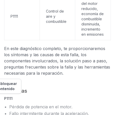
del motor
reducido,
Control de
economía de
P1111
aire y
combustible
combustible
disminuida,
incremento
en emisiones
En este diagnóstico completo, te proporcionaremos
los síntomas y las causas de esta falla, los
componentes involucrados, la solución paso a paso,
preguntas frecuentes sobre la falla y las herramientas
necesarias para la reparación.
bloquear
ontenido
Síntomas
P1111
Pérdida de potencia en el motor.
Fallo intermitente durante la aceleración.