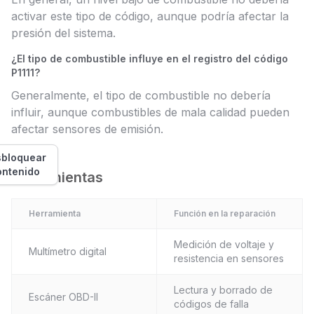
activar este tipo de código, aunque podría afectar la
presión del sistema.
¿El tipo de combustible influye en el registro del código
P1111?
Generalmente, el tipo de combustible no debería
influir, aunque combustibles de mala calidad pueden
afectar sensores de emisión.
bloquear
ontenido
Herramientas
Herramienta
Función en la reparación
Medición de voltaje y
Multímetro digital
resistencia en sensores
Lectura y borrado de
Escáner OBD-II
códigos de falla