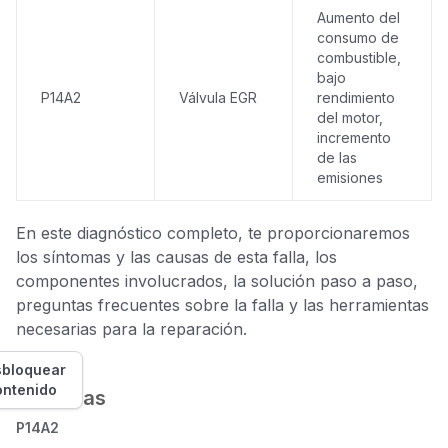
Aumento del
consumo de
combustible,
bajo
P14A2
Válvula EGR
rendimiento
del motor,
incremento
de las
emisiones
En este diagnóstico completo, te proporcionaremos
los síntomas y las causas de esta falla, los
componentes involucrados, la solución paso a paso,
preguntas frecuentes sobre la falla y las herramientas
necesarias para la reparación.
bloquear
ontenido
Síntomas
P14A2