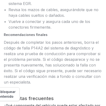
sistema EGR.
Revisa los mazos de cables, asegurándote que no
haya cables sueltos o dañados.
Vuelve a conectar y asegura cada uno de los
conectores firmemente.
Recomendaciones finales
Después de completar los pasos anteriores, borra el
código de falla P14A2 del sistema de diagnóstico y
realiza una prueba de conducción para comprobar si
el problema persiste. Si el código desaparece y no se
presenta nuevamente, has solucionado la falla con
éxito. Si el código sigue presente, puede ser necesario
realizar una verificación más a fondo o consultar con
un especialista.
bloquear
ontenido
Preguntas frecuentes
¿Qué componente del vehículo puede estar afectado por