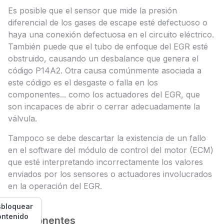
Es posible que el sensor que mide la presión
diferencial de los gases de escape esté defectuoso o
haya una conexión defectuosa en el circuito eléctrico.
También puede que el tubo de enfoque del EGR esté
obstruido, causando un desbalance que genera el
código P14A2. Otra causa comúnmente asociada a
este código es el desgaste o falla en los
componentes... como los actuadores del EGR, que
son incapaces de abrir o cerrar adecuadamente la
válvula.
Tampoco se debe descartar la existencia de un fallo
en el software del módulo de control del motor (ECM)
que esté interpretando incorrectamente los valores
enviados por los sensores o actuadores involucrados
en la operación del EGR.
bloquear
ontenido
Componentes