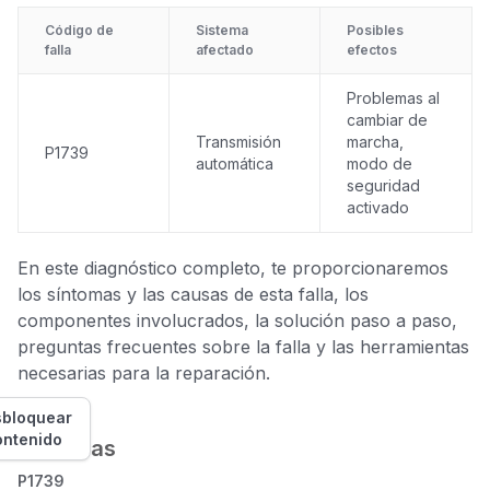
Código de
Sistema
Posibles
falla
afectado
efectos
Problemas al
cambiar de
Transmisión
marcha,
P1739
automática
modo de
seguridad
activado
En este diagnóstico completo, te proporcionaremos
los síntomas y las causas de esta falla, los
componentes involucrados, la solución paso a paso,
preguntas frecuentes sobre la falla y las herramientas
necesarias para la reparación.
bloquear
ontenido
Síntomas
P1739