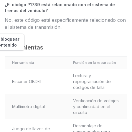
¿El código P1739 está relacionado con el sistema de
frenos del vehículo?
No, este código está específicamente relacionado con
el sistema de transmisión.
bloquear
ontenido
Herramientas
Herramienta
Función en la reparación
Lectura y
Escáner OBD-II
reprogramación de
códigos de falla
Verificación de voltajes
Multímetro digital
y continuidad en el
circuito
Desmontaje de
Juego de llaves de
componentes para