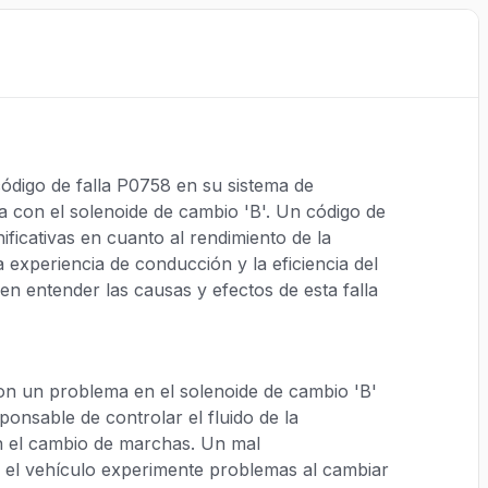
ódigo de falla P0758 en su sistema de
ma con el solenoide de cambio 'B'. Un código de
ificativas en cuanto al rendimiento de la
 experiencia de conducción y la eficiencia del
n entender las causas y efectos de esta falla
on un problema en el solenoide de cambio 'B'
ponsable de controlar el fluido de la
tan el cambio de marchas. Un mal
 el vehículo experimente problemas al cambiar