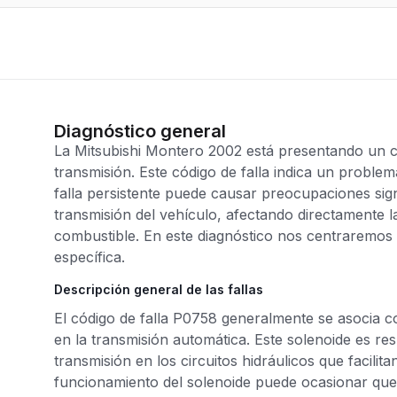
Diagnóstico general
La Mitsubishi Montero 2002 está presentando un c
transmisión. Este código de falla indica un proble
falla persistente puede causar preocupaciones sign
transmisión del vehículo, afectando directamente la
combustible. En este diagnóstico nos centraremos e
específica.
Descripción general de las fallas
El código de falla P0758 generalmente se asocia c
en la transmisión automática. Este solenoide es res
transmisión en los circuitos hidráulicos que facili
funcionamiento del solenoide puede ocasionar que