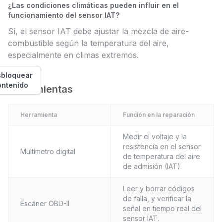
¿Las condiciones climáticas pueden influir en el
funcionamiento del sensor IAT?
Sí, el sensor IAT debe ajustar la mezcla de aire-
combustible según la temperatura del aire,
especialmente en climas extremos.
bloquear
ontenido
Herramientas
Herramienta
Función en la reparación
Medir el voltaje y la
resistencia en el sensor
Multímetro digital
de temperatura del aire
de admisión (IAT).
Leer y borrar códigos
de falla, y verificar la
Escáner OBD-II
señal en tiempo real del
sensor IAT.