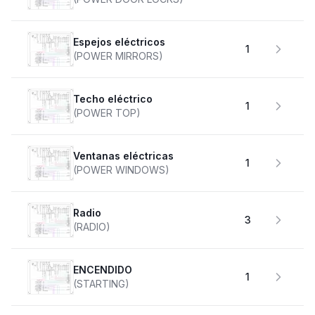
Espejos eléctricos
1
(POWER MIRRORS)
Techo eléctrico
1
(POWER TOP)
Ventanas eléctricas
1
(POWER WINDOWS)
Radio
3
(RADIO)
ENCENDIDO
1
(STARTING)