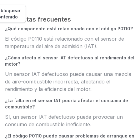
bloquear
ontenido
Preguntas frecuentes
¿Qué componente está relacionado con el código P0110?
El código P0110 está relacionado con el sensor de
temperatura del aire de admisión (IAT).
¿Cómo afecta el sensor IAT defectuoso al rendimiento del
motor?
Un sensor IAT defectuoso puede causar una mezcla
de aire-combustible incorrecta, afectando el
rendimiento y la eficiencia del motor.
¿La falla en el sensor IAT podría afectar el consumo de
combustible?
Sí, un sensor IAT defectuoso puede provocar un
consumo de combustible ineficiente.
¿El código P0110 puede causar problemas de arranque en