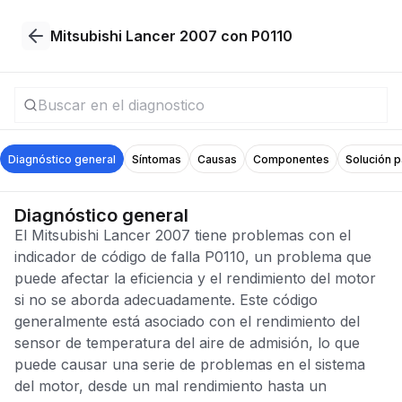
Mitsubishi Lancer 2007 con P0110
Diagnóstico general
Síntomas
Causas
Componentes
Solución 
Diagnóstico general
El Mitsubishi Lancer 2007 tiene problemas con el
indicador de código de falla P0110, un problema que
puede afectar la eficiencia y el rendimiento del motor
si no se aborda adecuadamente. Este código
generalmente está asociado con el rendimiento del
sensor de temperatura del aire de admisión, lo que
puede causar una serie de problemas en el sistema
del motor, desde un mal rendimiento hasta un