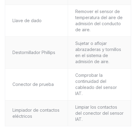
Remover el sensor de
temperatura del aire de
Llave de dado
admisión del conducto
de aire.
Sujetar o aflojar
abrazaderas y tornillos
Destornillador Phillips
en el sistema de
admisión de aire.
Comprobar la
continuidad del
Conector de prueba
cableado del sensor
IAT.
Limpiar los contactos
Limpiador de contactos
del conector del sensor
eléctricos
IAT.