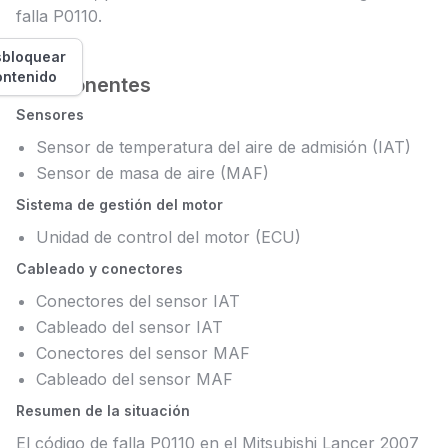
falla P0110.
bloquear
ontenido
Componentes
Sensores
Sensor de temperatura del aire de admisión (IAT)
Sensor de masa de aire (MAF)
Sistema de gestión del motor
Unidad de control del motor (ECU)
Cableado y conectores
Conectores del sensor IAT
Cableado del sensor IAT
Conectores del sensor MAF
Cableado del sensor MAF
Resumen de la situación
El código de falla P0110 en el Mitsubishi Lancer 2007