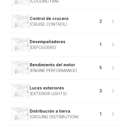
(COOLING FAN)
Control de crucero
2
(CRUISE CONTROL)
desempañadores
1
(DEFOGGERS)
Rendimiento del motor
5
(ENGINE PERFORMANCE)
Luces exteriores
3
(EXTERIOR LIGHTS)
Distribución a tierra
1
(GROUND DISTRIBUTION)