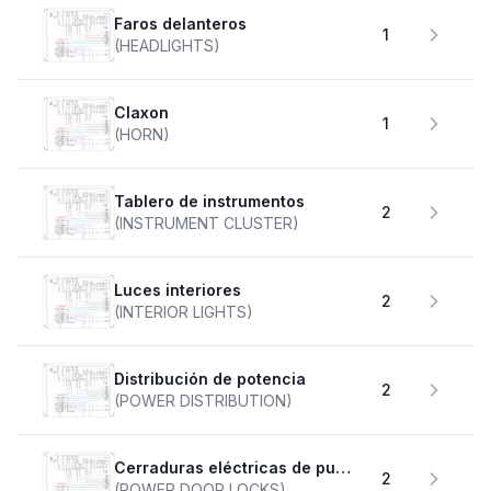
faros delanteros
1
(HEADLIGHTS)
claxon
1
(HORN)
Tablero de instrumentos
2
(INSTRUMENT CLUSTER)
Luces interiores
2
(INTERIOR LIGHTS)
Distribución de potencia
2
(POWER DISTRIBUTION)
Cerraduras eléctricas de puertas
2
(POWER DOOR LOCKS)