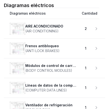
Diagramas eléctricos
Diagramas eléctricos
Cantidad
AIRE ACONDICIONADO
2
(AIR CONDITIONING)
Frenos antibloqueo
1
(ANTI LOCK BRAKES)
Módulos de control de carrocería
1
(BODY CONTROL MODULES)
Líneas de datos de la computadora
1
(COMPUTER DATA LINES)
Ventilador de refrigeración
1