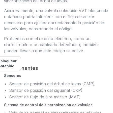
sincronización del árbol de levas.
Adicionalmente, una válvula solenoide VVT bloqueada
o dañada podría interferir con el flujo de aceite
necesario para ajustar correctamente la posición de
las válvulas, ocasionando el código.
Problemas con el circuito eléctrico, como un
cortocircuito o un cableado defectuoso, también
pueden llevar a que este código se active.
bloquear
ontenido
Componentes
Sensores
Sensor de posición del árbol de levas (CMP)
Sensor de posición del cigüeñal (CKP)
Sensor de flujo de aire masivo (MAF)
Sistema de control de sincronización de válvulas