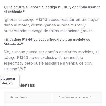
¿Qué ocurre si ignoro el código P1346 y continúo usando
el vehículo?
Ignorar el código P1346 puede resultar en un mayor
daño al motor, disminuyendo el rendimiento y
aumentando el riesgo de fallos mecánicos graves.
¿El código P1346 es específico de algún modelo de
Mitsubishi?
No, aunque puede ser común en ciertos modelos, el
código P1346 no es exclusivo de un modelo
específico, pero suele asociarse a vehículos con
sistema VVT.
bloquear
ontenido
Herramientas
Herramienta
Función en la reparación