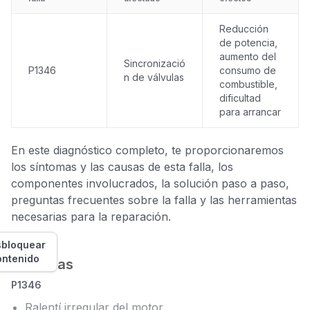
Reducción
de potencia,
aumento del
Sincronizació
P1346
consumo de
n de válvulas
combustible,
dificultad
para arrancar
En este diagnóstico completo, te proporcionaremos
los síntomas y las causas de esta falla, los
componentes involucrados, la solución paso a paso,
preguntas frecuentes sobre la falla y las herramientas
necesarias para la reparación.
bloquear
ontenido
Síntomas
P1346
Ralentí irregular del motor