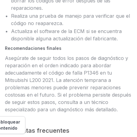
borrar los códigos de error después de las
reparaciones.
Realiza una prueba de manejo para verificar que el
código no reaparezca.
Actualiza el software de la ECM si se encuentra
disponible alguna actualización del fabricante.
Recomendaciones finales
Asegúrate de seguir todos los pasos de diagnóstico y
reparación en el orden indicado para abordar
adecuadamente el código de falla P1346 en tu
Mitsubishi L200 2021. La atención temprana a
problemas menores puede prevenir reparaciones
costosas en el futuro. Si el problema persiste después
de seguir estos pasos, consulta a un técnico
especializado para un diagnóstico más detallado.
bloquear
ontenido
Preguntas frecuentes