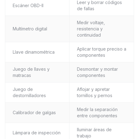
Leer y borrar códigos
Escáner OBD-II
de fallas
Medir voltaje,
Multímetro digital
resistencia y
continuidad
Aplicar torque preciso a
Llave dinamométrica
componentes
Juego de llaves y
Desmontar y montar
matracas
componentes
Juego de
Aflojar y apretar
destornilladores
tornillos y pernos
Medir la separación
Calibrador de galgas
entre componentes
Iluminar áreas de
Lámpara de inspección
trabajo