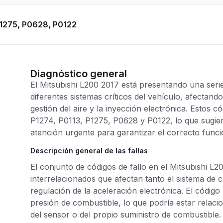
P1275, P0628, P0122
Diagnóstico general
El Mitsubishi L200 2017 está presentando una seri
diferentes sistemas críticos del vehículo, afectand
gestión del aire y la inyección electrónica. Estos 
P1274, P0113, P1275, P0628 y P0122, lo que sugie
atención urgente para garantizar el correcto func
Descripción general de las fallas
El conjunto de códigos de fallo en el Mitsubishi L2
interrelacionados que afectan tanto el sistema de 
regulación de la aceleración electrónica. El código
presión de combustible, lo que podría estar relaci
del sensor o del propio suministro de combustible