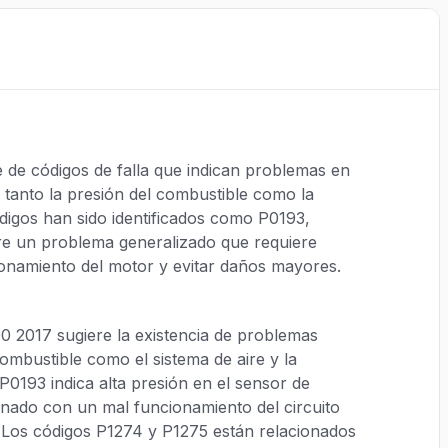
e de códigos de falla que indican problemas en
o tanto la presión del combustible como la
códigos han sido identificados como P0193,
re un problema generalizado que requiere
ionamiento del motor y evitar daños mayores.
00 2017 sugiere la existencia de problemas
combustible como el sistema de aire y la
 P0193 indica alta presión en el sensor de
onado con un mal funcionamiento del circuito
. Los códigos P1274 y P1275 están relacionados