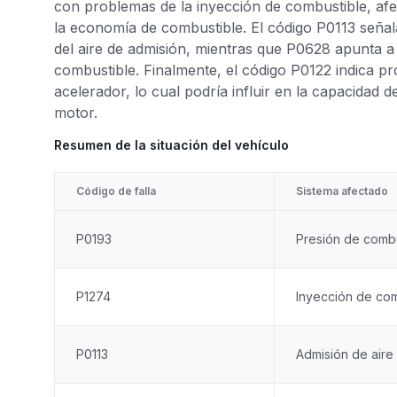
con problemas de la inyección de combustible, af
la economía de combustible. El código P0113 seña
del aire de admisión, mientras que P0628 apunta a 
combustible. Finalmente, el código P0122 indica p
acelerador, lo cual podría influir en la capacidad d
motor.
Resumen de la situación del vehículo
Código de falla
Sistema afectado
P0193
Presión de combu
P1274
Inyección de com
P0113
Admisión de aire