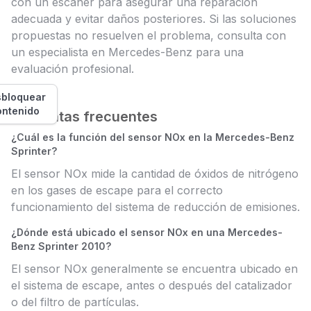
con un escáner para asegurar una reparación
adecuada y evitar daños posteriores. Si las soluciones
propuestas no resuelven el problema, consulta con
un especialista en Mercedes-Benz para una
evaluación profesional.
bloquear
ontenido
Preguntas frecuentes
¿Cuál es la función del sensor NOx en la Mercedes-Benz
Sprinter?
El sensor NOx mide la cantidad de óxidos de nitrógeno
en los gases de escape para el correcto
funcionamiento del sistema de reducción de emisiones.
¿Dónde está ubicado el sensor NOx en una Mercedes-
Benz Sprinter 2010?
El sensor NOx generalmente se encuentra ubicado en
el sistema de escape, antes o después del catalizador
o del filtro de partículas.