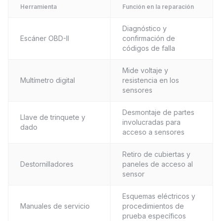
Herramienta
Función en la reparación
Diagnóstico y
Escáner OBD-II
confirmación de
códigos de falla
Mide voltaje y
Multímetro digital
resistencia en los
sensores
Desmontaje de partes
Llave de trinquete y
involucradas para
dado
acceso a sensores
Retiro de cubiertas y
Destornilladores
paneles de acceso al
sensor
Esquemas eléctricos y
Manuales de servicio
procedimientos de
prueba específicos