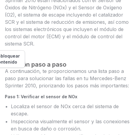
Sprinter 2010 están relacionados con el Sensor de
Óxidos de Nitrógeno (NOx) y el Sensor de Oxígeno
(O2), el sistema de escape incluyendo el catalizador
SCR y el sistema de reducción de emisiones, así como
los sistemas electrónicos que incluyen el módulo de
control del motor (ECM) y el módulo de control del
sistema SCR.
bloquear
ontenido
Solución paso a paso
A continuación, te proporcionamos una lista paso a
paso para solucionar las fallas en tu Mercedes-Benz
Sprinter 2010, priorizando los pasos más importantes:
Paso 1: Verificar el sensor de NOx
Localiza el sensor de NOx cerca del sistema de
escape.
Inspecciona visualmente el sensor y las conexiones
en busca de daño o corrosión.