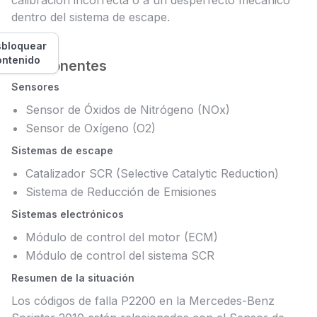
calibración incorrecta o a un desperfecto mecánico
dentro del sistema de escape.
bloquear
ontenido
Componentes
Sensores
Sensor de Óxidos de Nitrógeno (NOx)
Sensor de Oxígeno (O2)
Sistemas de escape
Catalizador SCR (Selective Catalytic Reduction)
Sistema de Reducción de Emisiones
Sistemas electrónicos
Módulo de control del motor (ECM)
Módulo de control del sistema SCR
Resumen de la situación
Los códigos de falla P2200 en la Mercedes-Benz