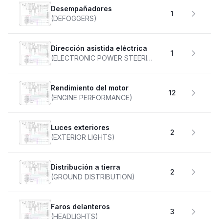
desempañadores
1
(DEFOGGERS)
Dirección asistida eléctrica
1
(ELECTRONIC POWER STEERING)
Rendimiento del motor
12
(ENGINE PERFORMANCE)
Luces exteriores
2
(EXTERIOR LIGHTS)
Distribución a tierra
2
(GROUND DISTRIBUTION)
faros delanteros
3
(HEADLIGHTS)