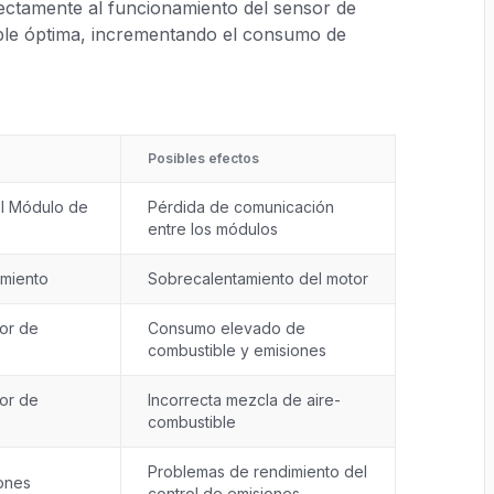
ectamente al funcionamiento del sensor de
ible óptima, incrementando el consumo de
Posibles efectos
l Módulo de
Pérdida de comunicación
entre los módulos
amiento
Sobrecalentamiento del motor
or de
Consumo elevado de
combustible y emisiones
or de
Incorrecta mezcla de aire-
combustible
Problemas de rendimiento del
ones
control de emisiones