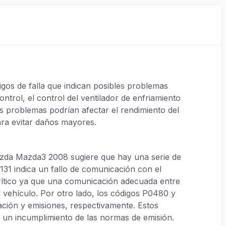
os de falla que indican posibles problemas
trol, el control del ventilador de enfriamiento
os problemas podrían afectar el rendimiento del
ara evitar daños mayores.
Mazda Mazda3 2008 sugiere que hay una serie de
31 indica un fallo de comunicación con el
crítico ya que una comunicación adecuada entre
 vehículo. Por otro lado, los códigos P0480 y
ación y emisiones, respectivamente. Estos
un incumplimiento de las normas de emisión.