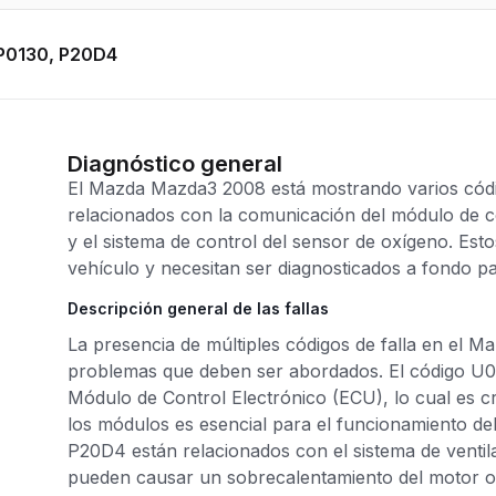
P0130, P20D4
Diagnóstico general
El Mazda Mazda3 2008 está mostrando varios códig
relacionados con la comunicación del módulo de con
y el sistema de control del sensor de oxígeno. Est
vehículo y necesitan ser diagnosticados a fondo p
Descripción general de las fallas
La presencia de múltiples códigos de falla en el 
problemas que deben ser abordados. El código U01
Módulo de Control Electrónico (ECU), lo cual es 
los módulos es esencial para el funcionamiento del
P20D4 están relacionados con el sistema de ventil
pueden causar un sobrecalentamiento del motor o 