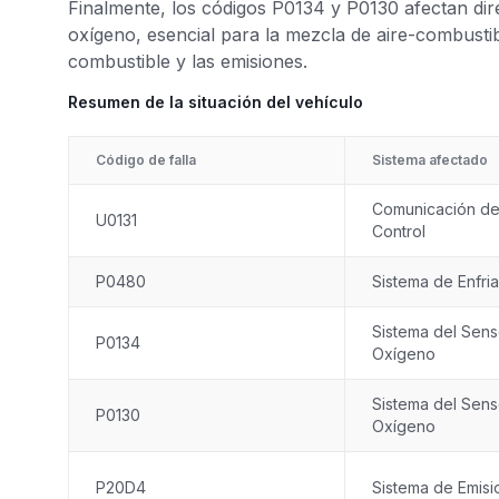
Finalmente, los códigos P0134 y P0130 afectan dir
oxígeno, esencial para la mezcla de aire-combust
combustible y las emisiones.
Resumen de la situación del vehículo
Código de falla
Sistema afectado
Comunicación de
U0131
Control
P0480
Sistema de Enfri
Sistema del Sens
P0134
Oxígeno
Sistema del Sens
P0130
Oxígeno
P20D4
Sistema de Emisi